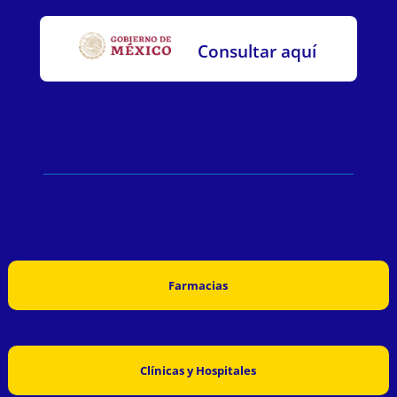
Consultar aquí
Farmacias
Clínicas y Hospitales