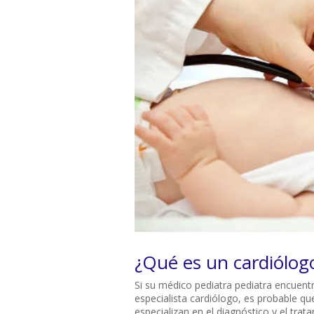
¿Qué es un cardiólog
Si su médico pediatra pediatra encuent
especialista cardiólogo, es probable que
especializan en el diagnóstico y el trata