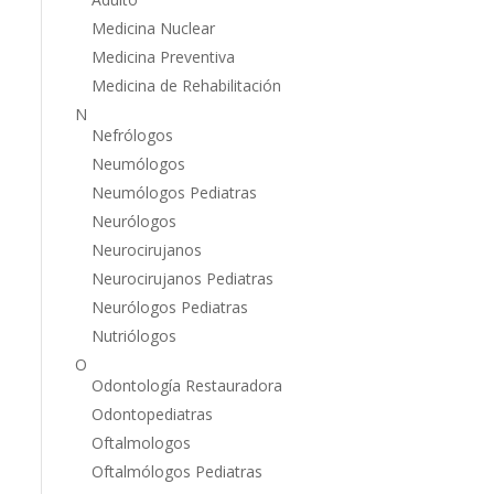
Medicina Nuclear
Medicina Preventiva
Medicina de Rehabilitación
N
Nefrólogos
Neumólogos
Neumólogos Pediatras
Neurólogos
Neurocirujanos
Neurocirujanos Pediatras
Neurólogos Pediatras
Nutriólogos
O
Odontología Restauradora
Odontopediatras
Oftalmologos
Oftalmólogos Pediatras