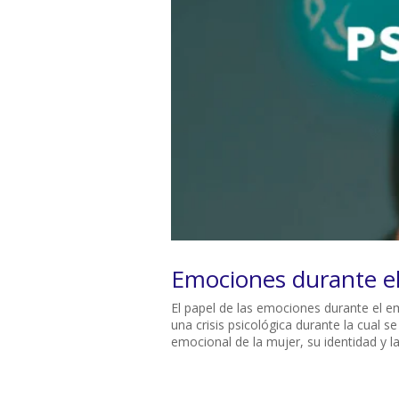
Emociones durante e
El papel de las emociones durante el 
una crisis psicológica durante la cual s
emocional de la mujer, su identidad y la 