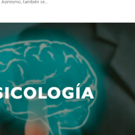
s. Asimismo, también se...