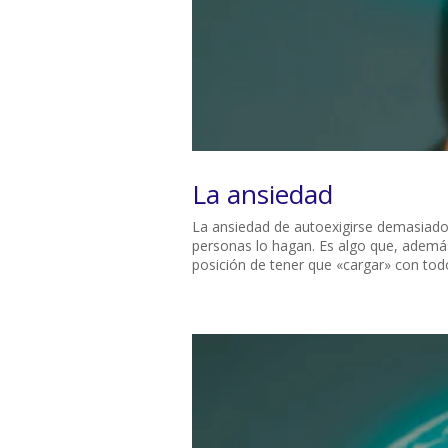
La ansiedad
La ansiedad de autoexigirse demasiado
personas lo hagan. Es algo que, además
posición de tener que «cargar» con todo