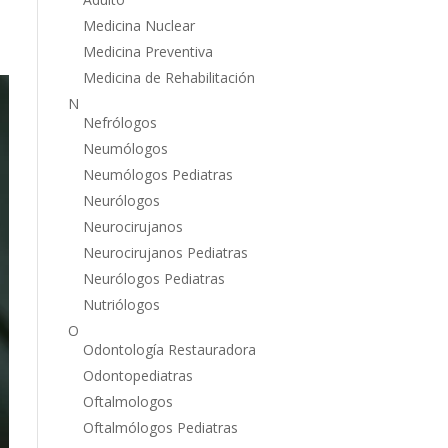
Medicina Nuclear
Medicina Preventiva
Medicina de Rehabilitación
N
Nefrólogos
Neumólogos
Neumólogos Pediatras
Neurólogos
Neurocirujanos
Neurocirujanos Pediatras
Neurólogos Pediatras
Nutriólogos
O
Odontología Restauradora
Odontopediatras
Oftalmologos
Oftalmólogos Pediatras