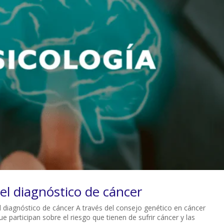
el diagnóstico de cáncer
l diagnóstico de cáncer A través del consejo genético en cáncer
e participan sobre el riesgo que tienen de sufrir cáncer y las