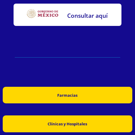
Consultar aquí
Farmacias
Clínicas y Hospitales