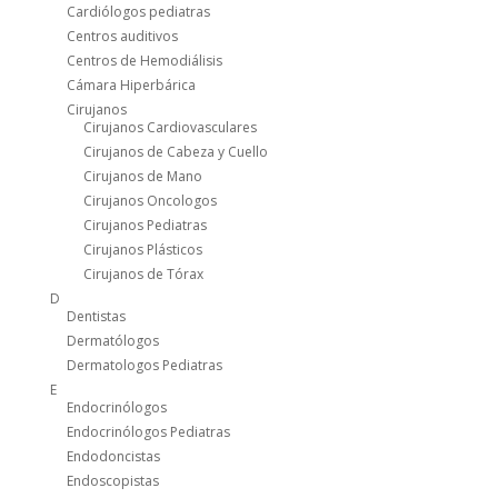
Cardiólogos pediatras
Centros auditivos
Centros de Hemodiálisis
Cámara Hiperbárica
Cirujanos
Cirujanos Cardiovasculares
Cirujanos de Cabeza y Cuello
Cirujanos de Mano
Cirujanos Oncologos
Cirujanos Pediatras
Cirujanos Plásticos
Cirujanos de Tórax
D
Dentistas
Dermatólogos
Dermatologos Pediatras
E
Endocrinólogos
Endocrinólogos Pediatras
Endodoncistas
Endoscopistas