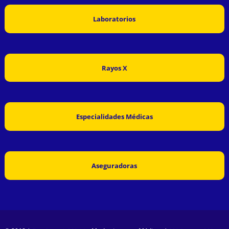
Laboratorios
Rayos X
Especialidades Médicas
Aseguradoras