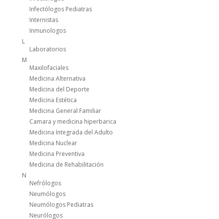
Infectólogos Pediatras
Internistas
Inmunologos
L
Laboratorios
M
Maxilofaciales
Medicina Alternativa
Medicina del Deporte
Medicina Estética
Medicina General Familiar
Camara y medicina hiperbarica
Medicina Integrada del Adulto
Medicina Nuclear
Medicina Preventiva
Medicina de Rehabilitación
N
Nefrólogos
Neumólogos
Neumólogos Pediatras
Neurólogos