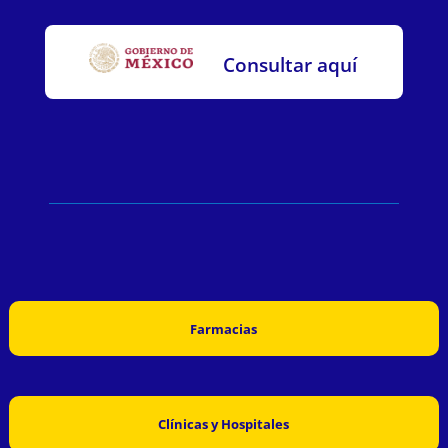
Consultar aquí
Farmacias
Clínicas y Hospitales