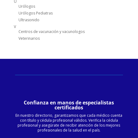
U
Urólogos
Urólogos Pediatras
Ultrasonido
V
Centros de vacunación y vacunologos
Veterinarios
Confianza en manos de especialistas
certificados
En nuestro directorio, garantizamos que cada médico cuenta
con título y cédula profesional válidos. Verifica la cédula
profesional y asegúrate de recibir atención de los mejores
profesionales de la salud en el país.