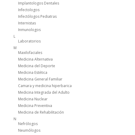
Implantologos Dentales
Infectologos
Infectólogos Pediatras
Internistas
Inmunologos
L
Laboratorios
M
Maxilofaciales
Medicina Alternativa
Medicina del Deporte
Medicina Estética
Medicina General Familiar
Camara y medicina hiperbarica
Medicina Integrada del Adulto
Medicina Nuclear
Medicina Preventiva
Medicina de Rehabilitación
N
Nefrólogos
Neumólogos