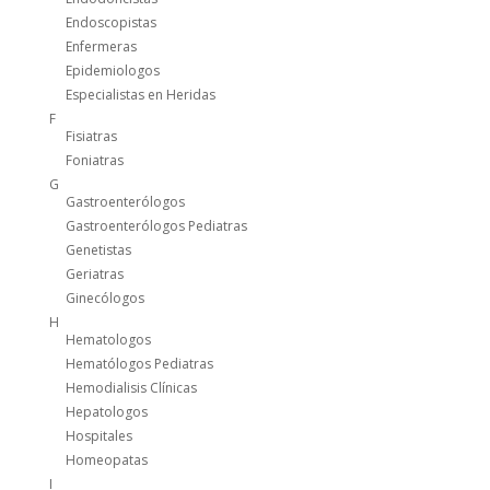
Endoscopistas
Enfermeras
Epidemiologos
Especialistas en Heridas
F
Fisiatras
Foniatras
G
Gastroenterólogos
Gastroenterólogos Pediatras
Genetistas
Geriatras
Ginecólogos
H
Hematologos
Hematólogos Pediatras
Hemodialisis Clínicas
Hepatologos
Hospitales
Homeopatas
I