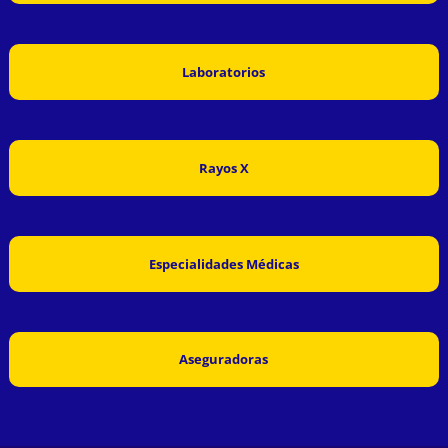
Laboratorios
Rayos X
Especialidades Médicas
Aseguradoras