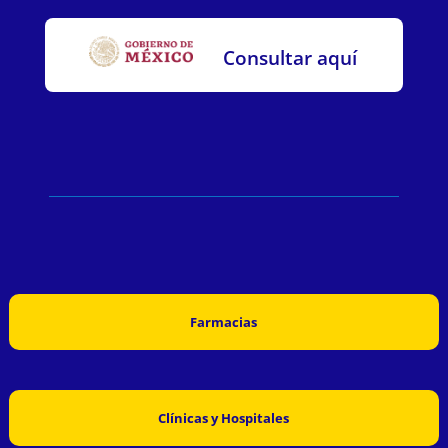
Consultar aquí
Farmacias
Clínicas y Hospitales