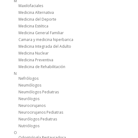
M
Maxilofaciales
Medicina Alternativa
Medicina del Deporte
Medicina Estética
Medicina General Familiar
Camara y medicina hiperbarica
Medicina Integrada del Adulto
Medicina Nuclear
Medicina Preventiva
Medicina de Rehabilitación
N
Nefrólogos
Neumólogos
Neumólogos Pediatras
Neurólogos
Neurocirujanos
Neurocirujanos Pediatras
Neurólogos Pediatras
Nutriólogos
O
Odontología Restauradora