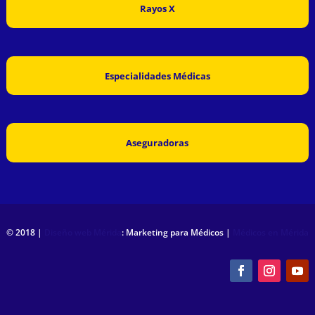
Rayos X
Especialidades Médicas
Aseguradoras
© 2018 |
Diseño web Mérida
: Marketing para Médicos |
Médicos en Mérida