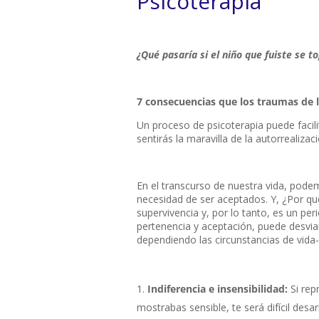
Psicoterapia
¿Qué pasaría si el niño que fuiste se 
7 consecuencias que los traumas de l
Un proceso de psicoterapia puede facili
sentirás la maravilla de la autorrealizac
En el transcurso de nuestra vida, pode
necesidad de ser aceptados. Y, ¿Por qu
supervivencia y, por lo tanto, es un per
pertenencia y aceptación, puede desviar 
dependiendo las circunstancias de vida-
Indiferencia e insensibilidad:
Si rep
mostrabas sensible, te será difícil desa