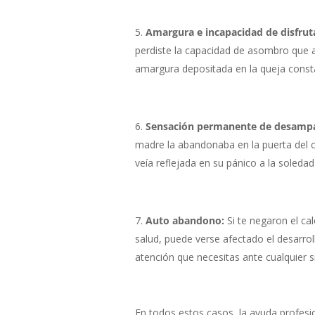
Amargura e incapacidad de disfrut
perdiste la capacidad de asombro que a
amargura depositada en la queja const
Sensación permanente de desamp
madre la abandonaba en la puerta del 
veía reflejada en su pánico a la soledad
Auto abandono:
Si te negaron el cal
salud, puede verse afectado el desarro
atención que necesitas ante cualquier s
En todos estos casos, la ayuda profesio