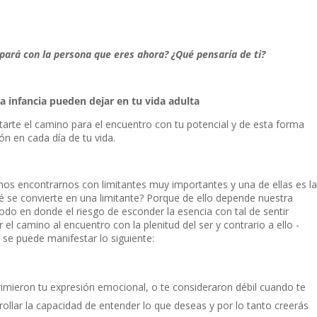
topará con la persona que eres ahora? ¿Qué pensaría de ti?
a infancia pueden dejar en tu vida adulta
tarte el camino para el encuentro con tu potencial y de esta forma
ión en cada día de tu vida.
mos encontrarnos con limitantes muy importantes y una de ellas es la
é se convierte en una limitante? Porque de ello depende nuestra
iodo en donde el riesgo de esconder la esencia con tal de sentir
el camino al encuentro con la plenitud del ser y contrario a ello -
 se puede manifestar lo siguiente:
rimieron tu expresión emocional, o te consideraron débil cuando te
rrollar la capacidad de entender lo que deseas y por lo tanto creerás