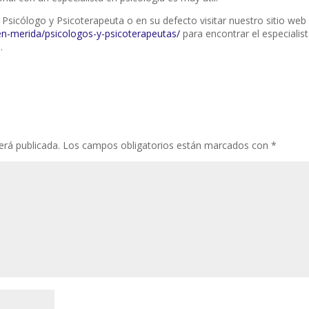
u Psicólogo y Psicoterapeuta o en su defecto visitar nuestro sitio web
n-merida/psicologos-y-psicoterapeutas/
para encontrar el especialis
.
erá publicada.
Los campos obligatorios están marcados con
*