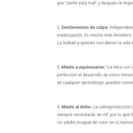
que “sentir está mal” y después te impe
Sentimientos de culpa:
Independien
inadecuación. Es mucho más llevadero s
La lealtad a quienes nos dieron la vida 
Miedo a equivocarse:
“La letra con 
perfección el desarrollo de estos temore
de cualquier aprendizaje, pueden conve
Miedo al éxito:
La sobreprotección c
siempre necesitarás de mí” por lo que 
Un adulto incapaz de creer en sí mismo