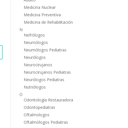
Medicina Nuclear
Medicina Preventiva
Medicina de Rehabilitación
N
Nefrólogos
Neumólogos
Neumólogos Pediatras
Neurólogos
Neurocirujanos
Neurocirujanos Pediatras
Neurólogos Pediatras
Nutriólogos
O
Odontología Restauradora
Odontopediatras
Oftalmologos
Oftalmólogos Pediatras