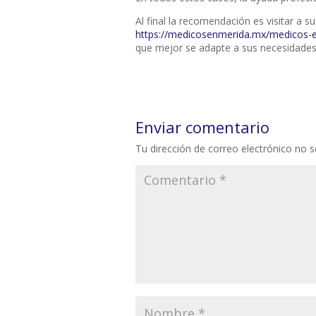
Al final la recomendación es visitar a s
https://medicosenmerida.mx/medicos-e
que mejor se adapte a sus necesidades
Enviar comentario
Tu dirección de correo electrónico no s