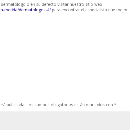
u dermatólogo o en su defecto visitar nuestro sitio web
en-merida/dermatologos-4/
para encontrar el especialista que mejor
erá publicada.
Los campos obligatorios están marcados con
*