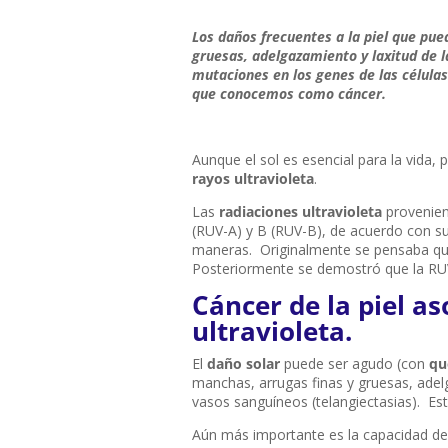
Los daños frecuentes a la piel que pue
gruesas, adelgazamiento y laxitud de la
mutaciones en los genes de las células 
que conocemos como cáncer.
Aunque el sol es esencial para la vida, 
rayos ultravioleta
.
Las
radiaciones ultravioleta
provenient
(RUV-A) y B (RUV-B), de acuerdo con su
maneras. Originalmente se pensaba que 
Posteriormente se demostró que la RUV
Cáncer de la piel as
ultravioleta.
El
daño solar
puede ser agudo (con
qu
manchas, arrugas finas y gruesas, adelg
vasos sanguíneos (telangiectasias). Est
Aún más importante es la capacidad de