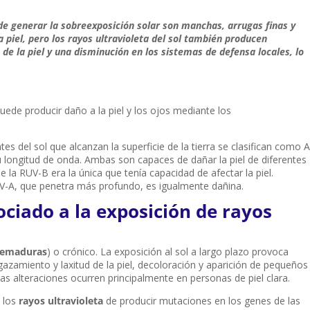
de generar la sobreexposición solar son manchas, arrugas finas y
 piel, pero los rayos ultravioleta del sol también producen
de la piel y una disminución en los sistemas de defensa locales, lo
puede producir daño a la piel y los ojos mediante los
es del sol que alcanzan la superficie de la tierra se clasifican como A
 longitud de onda. Ambas son capaces de dañar la piel de diferentes
la RUV-B era la única que tenía capacidad de afectar la piel.
-A, que penetra más profundo, es igualmente dañina.
ociado a la exposición de rayos
emaduras
) o crónico. La exposición al sol a largo plazo provoca
azamiento y laxitud de la piel, decoloración y aparición de pequeños
as alteraciones ocurren principalmente en personas de piel clara.
 los
rayos ultravioleta
de producir mutaciones en los genes de las