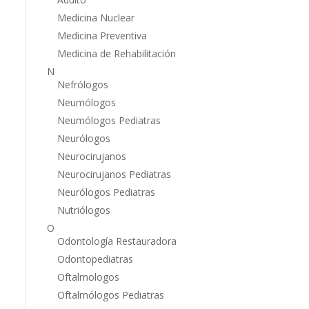
Medicina Nuclear
Medicina Preventiva
Medicina de Rehabilitación
N
Nefrólogos
Neumólogos
Neumólogos Pediatras
Neurólogos
Neurocirujanos
Neurocirujanos Pediatras
Neurólogos Pediatras
Nutriólogos
O
Odontología Restauradora
Odontopediatras
Oftalmologos
Oftalmólogos Pediatras