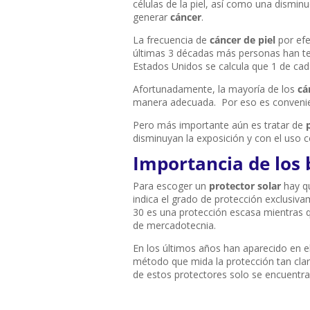
células de la piel, así como una dismin
generar
cáncer
.
La frecuencia de
cáncer de piel
por efe
últimas 3 décadas más personas han te
Estados Unidos se calcula que 1 de cada
Afortunadamente, la mayoría de los
cá
manera adecuada. Por eso es convenient
Pero más importante aún es tratar de
disminuyan la exposición y con el uso co
Importancia de los 
Para escoger un
protector solar
hay qu
indica el grado de protección exclusi
30 es una protección escasa mientras q
de mercadotecnia.
En los últimos años han aparecido en 
método que mida la protección tan cla
de estos protectores solo se encuentra