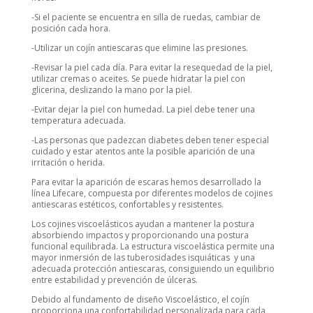
-Si el paciente se encuentra en silla de ruedas, cambiar de
posición cada hora.
-Utilizar un cojín antiescaras que elimine las presiones.
-Revisar la piel cada día. Para evitar la resequedad de la piel,
utilizar cremas o aceites. Se puede hidratar la piel con
glicerina, deslizando la mano por la piel.
-Evitar dejar la piel con humedad. La piel debe tener una
temperatura adecuada.
-Las personas que padezcan diabetes deben tener especial
cuidado y estar atentos ante la posible aparición de una
irritación o herida.
Para evitar la aparición de escaras hemos desarrollado la
línea Lifecare, compuesta por diferentes modelos de cojines
antiescaras estéticos, confortables y resistentes.
Los cojines viscoelásticos ayudan a mantener la postura
absorbiendo impactos y proporcionando una postura
funcional equilibrada. La estructura viscoelástica permite una
mayor inmersión de las tuberosidades isquiáticas y una
adecuada protección antiescaras, consiguiendo un equilibrio
entre estabilidad y prevención de úlceras.
Debido al fundamento de diseño Viscoelástico, el cojín
proporciona una confortabilidad personalizada para cada