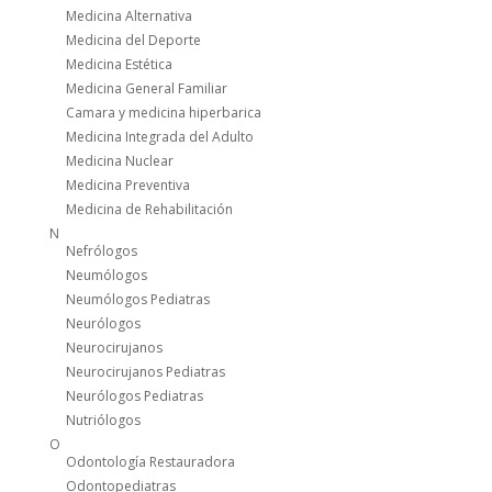
Medicina Alternativa
Medicina del Deporte
Medicina Estética
Medicina General Familiar
Camara y medicina hiperbarica
Medicina Integrada del Adulto
Medicina Nuclear
Medicina Preventiva
Medicina de Rehabilitación
N
Nefrólogos
Neumólogos
Neumólogos Pediatras
Neurólogos
Neurocirujanos
Neurocirujanos Pediatras
Neurólogos Pediatras
Nutriólogos
O
Odontología Restauradora
Odontopediatras