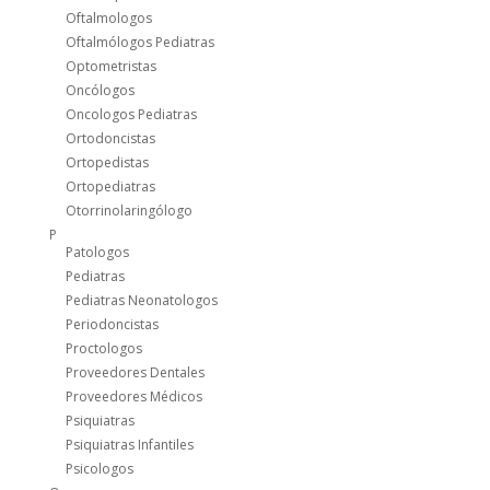
Oftalmologos
Oftalmólogos Pediatras
Optometristas
Oncólogos
Oncologos Pediatras
Ortodoncistas
Ortopedistas
Ortopediatras
Otorrinolaringólogo
P
Patologos
Pediatras
Pediatras Neonatologos
Periodoncistas
Proctologos
Proveedores Dentales
Proveedores Médicos
Psiquiatras
Psiquiatras Infantiles
Psicologos