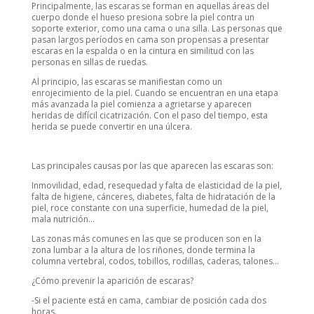
Principalmente, las escaras se forman en aquellas áreas del
cuerpo donde el hueso presiona sobre la piel contra un
soporte exterior, como una cama o una silla. Las personas que
pasan largos períodos en cama son propensas a presentar
escaras en la espalda o en la cintura en similitud con las
personas en sillas de ruedas.
Al principio, las escaras se manifiestan como un
enrojecimiento de la piel. Cuando se encuentran en una etapa
más avanzada la piel comienza a agrietarse y aparecen
heridas de difícil cicatrización. Con el paso del tiempo, esta
herida se puede convertir en una úlcera.
Las principales causas por las que aparecen las escaras son:
Inmovilidad, edad, resequedad y falta de elasticidad de la piel,
falta de higiene, cánceres, diabetes, falta de hidratación de la
piel, roce constante con una superficie, humedad de la piel,
mala nutrición…
Las zonas más comunes en las que se producen son en la
zona lumbar a la altura de los riñones, donde termina la
columna vertebral, codos, tobillos, rodillas, caderas, talones…
¿Cómo prevenir la aparición de escaras?
-Si el paciente está en cama, cambiar de posición cada dos
horas.