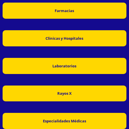
Farmacias
Clínicas y Hospitales
Laboratorios
Rayos X
Especialidades Médicas