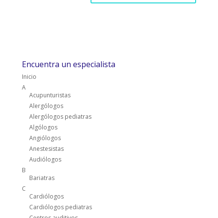
Encuentra un especialista
Inicio
A
Acupunturistas
Alergólogos
Alergólogos pediatras
Algólogos
Angiólogos
Anestesistas
Audiólogos
B
Bariatras
C
Cardiólogos
Cardiólogos pediatras
Centros auditivos