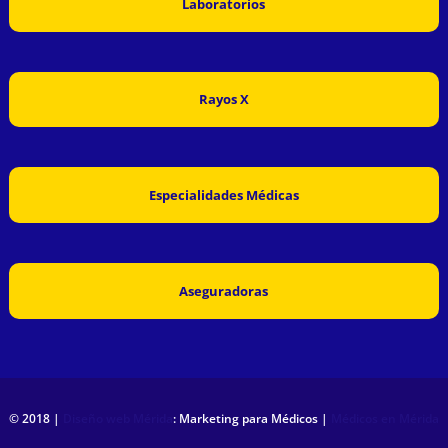
Laboratorios
Rayos X
Especialidades Médicas
Aseguradoras
© 2018 |
Diseño web Mérida
: Marketing para Médicos |
Médicos en Mérida