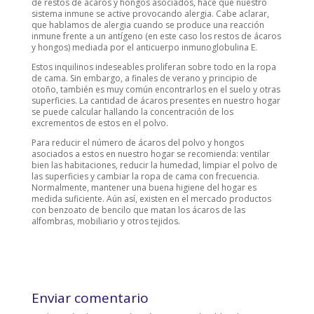
de restos de ácaros y hongos asociados, hace que nuestro
sistema inmune se active provocando alergia. Cabe aclarar,
que hablamos de alergia cuando se produce una reacción
inmune frente a un antígeno (en este caso los restos de ácaros
y hongos) mediada por el anticuerpo inmunoglobulina E.
Estos inquilinos indeseables proliferan sobre todo en la ropa
de cama. Sin embargo, a finales de verano y principio de
otoño, también es muy común encontrarlos en el suelo y otras
superficies. La cantidad de ácaros presentes en nuestro hogar
se puede calcular hallando la concentración de los
excrementos de estos en el polvo.
Para reducir el número de ácaros del polvo y hongos
asociados a estos en nuestro hogar se recomienda: ventilar
bien las habitaciones, reducir la humedad, limpiar el polvo de
las superficies y cambiar la ropa de cama con frecuencia.
Normalmente, mantener una buena higiene del hogar es
medida suficiente. Aún así, existen en el mercado productos
con benzoato de bencilo que matan los ácaros de las
alfombras, mobiliario y otros tejidos.
Enviar comentario