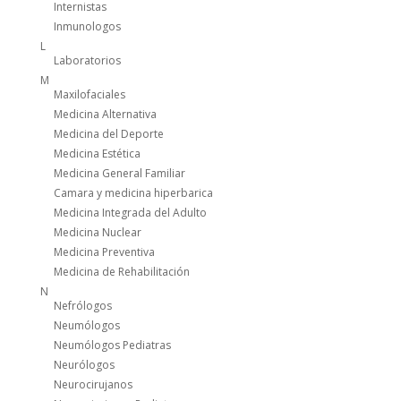
Internistas
Inmunologos
L
Laboratorios
M
Maxilofaciales
Medicina Alternativa
Medicina del Deporte
Medicina Estética
Medicina General Familiar
Camara y medicina hiperbarica
Medicina Integrada del Adulto
Medicina Nuclear
Medicina Preventiva
Medicina de Rehabilitación
N
Nefrólogos
Neumólogos
Neumólogos Pediatras
Neurólogos
Neurocirujanos