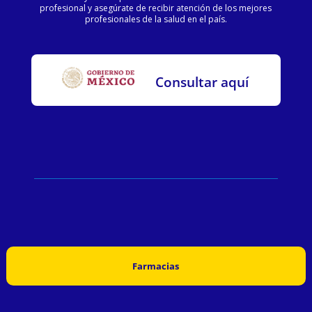
profesional y asegúrate de recibir atención de los mejores
profesionales de la salud en el país.
Consultar aquí
Farmacias