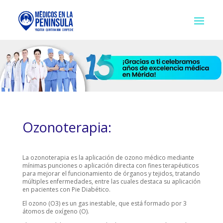
Ozonoterapia:
La ozonoterapia es la aplicación de ozono médico mediante
mínimas punciones o aplicación directa con fines terapéuticos
para mejorar el funcionamiento de órganos y tejidos, tratando
múltiples enfermedades, entre las cuales destaca su aplicación
en pacientes con Pie Diabético.
El ozono (O3) es un gas inestable, que está formado por 3
átomos de oxígeno (O).