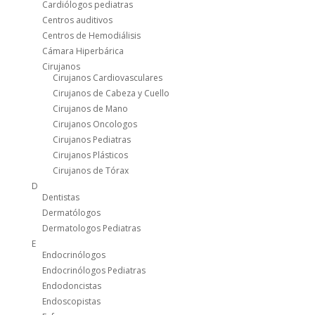
Cardiólogos pediatras
Centros auditivos
Centros de Hemodiálisis
Cámara Hiperbárica
Cirujanos
Cirujanos Cardiovasculares
Cirujanos de Cabeza y Cuello
Cirujanos de Mano
Cirujanos Oncologos
Cirujanos Pediatras
Cirujanos Plásticos
Cirujanos de Tórax
D
Dentistas
Dermatólogos
Dermatologos Pediatras
E
Endocrinólogos
Endocrinólogos Pediatras
Endodoncistas
Endoscopistas