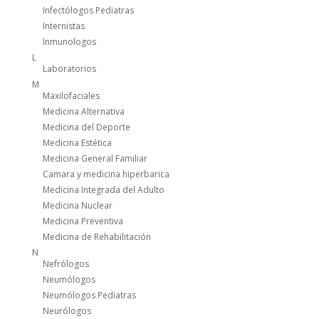
Infectólogos Pediatras
Internistas
Inmunologos
L
Laboratorios
M
Maxilofaciales
Medicina Alternativa
Medicina del Deporte
Medicina Estética
Medicina General Familiar
Camara y medicina hiperbarica
Medicina Integrada del Adulto
Medicina Nuclear
Medicina Preventiva
Medicina de Rehabilitación
N
Nefrólogos
Neumólogos
Neumólogos Pediatras
Neurólogos