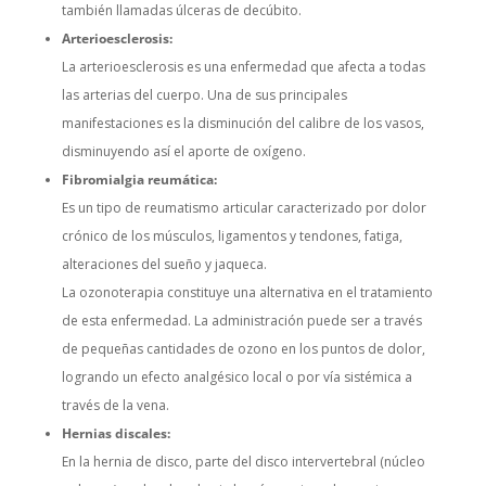
también llamadas úlceras de decúbito.
Arterioesclerosis:
La arterioesclerosis es una enfermedad que afecta a todas
las arterias del cuerpo. Una de sus principales
manifestaciones es la disminución del calibre de los vasos,
disminuyendo así el aporte de oxígeno.
Fibromialgia reumática:
Es un tipo de reumatismo articular caracterizado por dolor
crónico de los músculos, ligamentos y tendones, fatiga,
alteraciones del sueño y jaqueca.
La ozonoterapia constituye una alternativa en el tratamiento
de esta enfermedad. La administración puede ser a través
de pequeñas cantidades de ozono en los puntos de dolor,
logrando un efecto analgésico local o por vía sistémica a
través de la vena.
Hernias discales:
En la hernia de disco, parte del disco intervertebral (núcleo