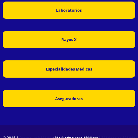
Laboratorios
Rayos X
Especialidades Médicas
Aseguradoras
© 2018 |
Diseño web Mérida
: Marketing para Médicos |
Médicos en Mérida