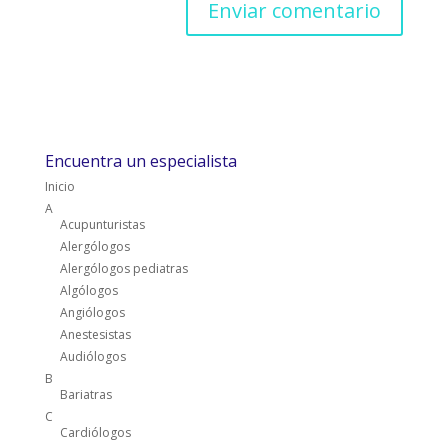
Encuentra un especialista
Inicio
A
Acupunturistas
Alergólogos
Alergólogos pediatras
Algólogos
Angiólogos
Anestesistas
Audiólogos
B
Bariatras
C
Cardiólogos