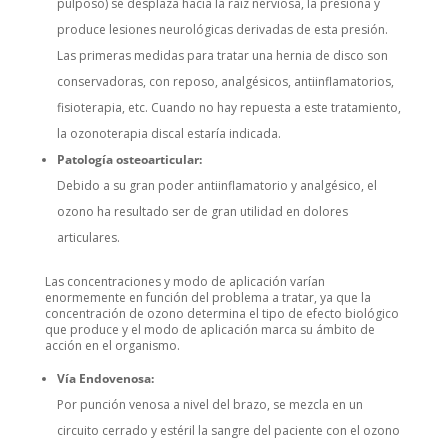
pulposo) se desplaza hacia la raíz nerviosa, la presiona y
produce lesiones neurológicas derivadas de esta presión.
Las primeras medidas para tratar una hernia de disco son
conservadoras, con reposo, analgésicos, antiinflamatorios,
fisioterapia, etc. Cuando no hay repuesta a este tratamiento,
la ozonoterapia discal estaría indicada.
Patología osteoarticular:
Debido a su gran poder antiinflamatorio y analgésico, el
ozono ha resultado ser de gran utilidad en dolores
articulares.
Las concentraciones y modo de aplicación varían
enormemente en función del problema a tratar, ya que la
concentración de ozono determina el tipo de efecto biológico
que produce y el modo de aplicación marca su ámbito de
acción en el organismo.
Vía Endovenosa:
Por punción venosa a nivel del brazo, se mezcla en un
circuito cerrado y estéril la sangre del paciente con el ozono