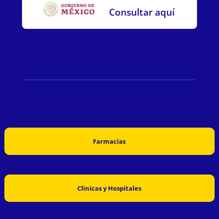
Consultar aquí
Farmacias
Clínicas y Hospitales