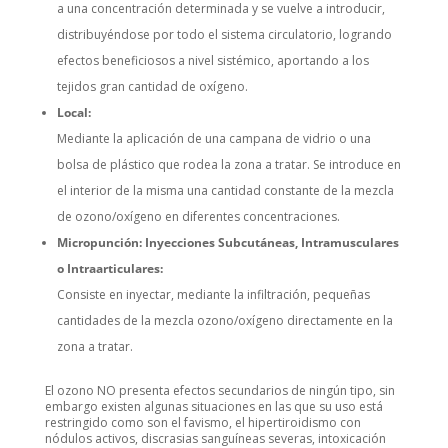
a una concentración determinada y se vuelve a introducir,
distribuyéndose por todo el sistema circulatorio, logrando
efectos beneficiosos a nivel sistémico, aportando a los
tejidos gran cantidad de oxígeno.
Local:
Mediante la aplicación de una campana de vidrio o una
bolsa de plástico que rodea la zona a tratar. Se introduce en
el interior de la misma una cantidad constante de la mezcla
de ozono/oxígeno en diferentes concentraciones.
Micropunción: Inyecciones Subcutáneas, Intramusculares
o Intraarticulares:
Consiste en inyectar, mediante la infiltración, pequeñas
cantidades de la mezcla ozono/oxígeno directamente en la
zona a tratar.
El ozono NO presenta efectos secundarios de ningún tipo, sin
embargo existen algunas situaciones en las que su uso está
restringido como son el favismo, el hipertiroidismo con
nódulos activos, discrasias sanguíneas severas, intoxicación