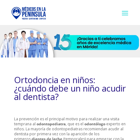
Ortodoncia en niños:
¿cuándo debe un niño acudir
al dentista?
La prevención es el principal motivo para realizar una visita
temprana al
odontopediatra
, que es el
odontólogo
experto en
niños. La mayoría de odontopediatras recomiendan acudir al
dentista por primera vez con la aparición de los
primeros
dientes de leche
(temporales) para empezar con la