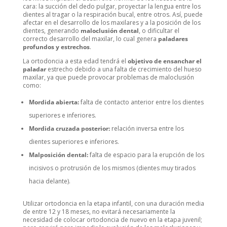
cara: la succión del dedo pulgar, proyectar la lengua entre los
dientes al tragar o la respiración bucal, entre otros. Así, puede
afectar en el desarrollo de los maxilares y a la posición de los
dientes, generando
maloclusión dental
, o dificultar el
correcto desarrollo del maxilar, lo cual genera
paladares
profundos y estrechos
.
La ortodoncia a esta edad tendrá el
objetivo de ensanchar el
paladar
estrecho debido a una falta de crecimiento del hueso
maxilar, ya que puede provocar problemas de maloclusión
como:
Mordida abierta:
falta de contacto anterior entre los dientes
superiores e inferiores.
Mordida cruzada posterior:
relación inversa entre los
dientes superiores e inferiores.
Malposición dental:
falta de espacio para la erupción de los
incisivos o protrusión de los mismos (dientes muy tirados
hacia delante).
Utilizar ortodoncia en la etapa infantil, con una duración media
de entre 12 y 18 meses, no evitará necesariamente la
necesidad de colocar ortodoncia de nuevo en la etapa juvenil;