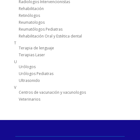
Radiologos Intervencionistas
Rehabilitación
Retinólogos
Reumatologos
Reumatólogos Pediatras
Rehabilitación Oral y Estética dental
T
Terapia de lenguaje
Terapias Laser
U
Urólogos
Urólogos Pediatras
Ultrasonido
V
Centros de vacunación y vacunologos
Veterinarios