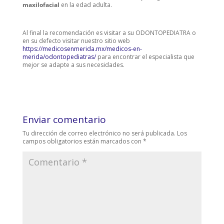
maxilofacial
en la edad adulta.
Al final la recomendación es visitar a su ODONTOPEDIATRA o
en su defecto visitar nuestro sitio web
https://medicosenmerida.mx/medicos-en-
merida/odontopediatras/
para encontrar el especialista que
mejor se adapte a sus necesidades.
Enviar comentario
Tu dirección de correo electrónico no será publicada.
Los
campos obligatorios están marcados con
*