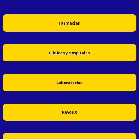
Farmacias
Clínicas y Hospitales
Laboratorios
Rayos X