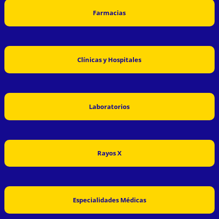
Farmacias
Clínicas y Hospitales
Laboratorios
Rayos X
Especialidades Médicas