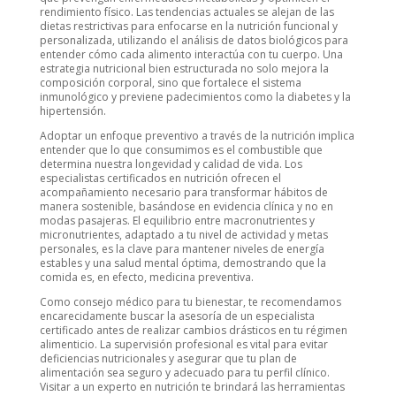
rendimiento físico. Las tendencias actuales se alejan de las
dietas restrictivas para enfocarse en la nutrición funcional y
personalizada, utilizando el análisis de datos biológicos para
entender cómo cada alimento interactúa con tu cuerpo. Una
estrategia nutricional bien estructurada no solo mejora la
composición corporal, sino que fortalece el sistema
inmunológico y previene padecimientos como la diabetes y la
hipertensión.
Adoptar un enfoque preventivo a través de la nutrición implica
entender que lo que consumimos es el combustible que
determina nuestra longevidad y calidad de vida. Los
especialistas certificados en nutrición ofrecen el
acompañamiento necesario para transformar hábitos de
manera sostenible, basándose en evidencia clínica y no en
modas pasajeras. El equilibrio entre macronutrientes y
micronutrientes, adaptado a tu nivel de actividad y metas
personales, es la clave para mantener niveles de energía
estables y una salud mental óptima, demostrando que la
comida es, en efecto, medicina preventiva.
Como consejo médico para tu bienestar, te recomendamos
encarecidamente buscar la asesoría de un especialista
certificado antes de realizar cambios drásticos en tu régimen
alimenticio. La supervisión profesional es vital para evitar
deficiencias nutricionales y asegurar que tu plan de
alimentación sea seguro y adecuado para tu perfil clínico.
Visitar a un experto en nutrición te brindará las herramientas