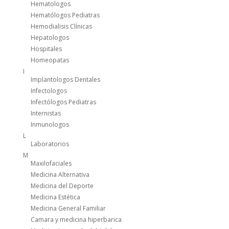
Hematologos
Hematólogos Pediatras
Hemodialisis Clínicas
Hepatologos
Hospitales
Homeopatas
I
Implantologos Dentales
Infectologos
Infectólogos Pediatras
Internistas
Inmunologos
L
Laboratorios
M
Maxilofaciales
Medicina Alternativa
Medicina del Deporte
Medicina Estética
Medicina General Familiar
Camara y medicina hiperbarica