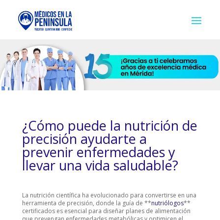
¿Cómo puede la nutrición de
precisión ayudarte a
prevenir enfermedades y
llevar una vida saludable?
La nutrición científica ha evolucionado para convertirse en una
herramienta de precisión, donde la guía de **
nutriólogos
**
certificados es esencial para diseñar planes de alimentación
que prevengan enfermedades metabólicas y optimicen el