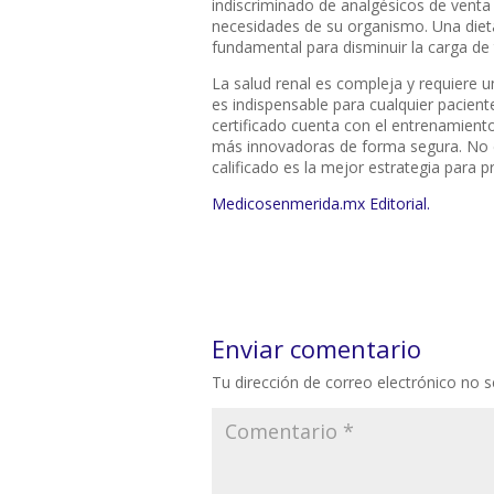
indiscriminado de analgésicos de venta
necesidades de su organismo. Una dieta
fundamental para disminuir la carga de 
La salud renal es compleja y requiere un
es indispensable para cualquier pacien
certificado cuenta con el entrenamiento
más innovadoras de forma segura. No es
calificado es la mejor estrategia para p
Medicosenmerida.mx Editorial.
Enviar comentario
Tu dirección de correo electrónico no s