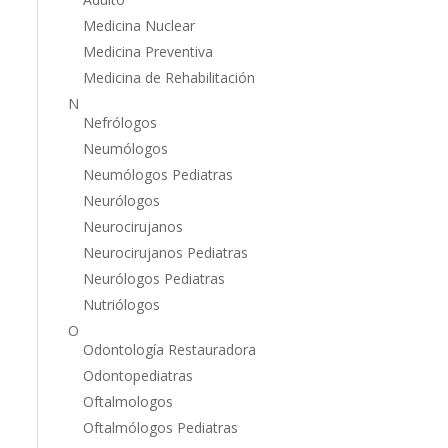
Medicina Nuclear
Medicina Preventiva
Medicina de Rehabilitación
N
Nefrólogos
Neumólogos
Neumólogos Pediatras
Neurólogos
Neurocirujanos
Neurocirujanos Pediatras
Neurólogos Pediatras
Nutriólogos
O
Odontología Restauradora
Odontopediatras
Oftalmologos
Oftalmólogos Pediatras