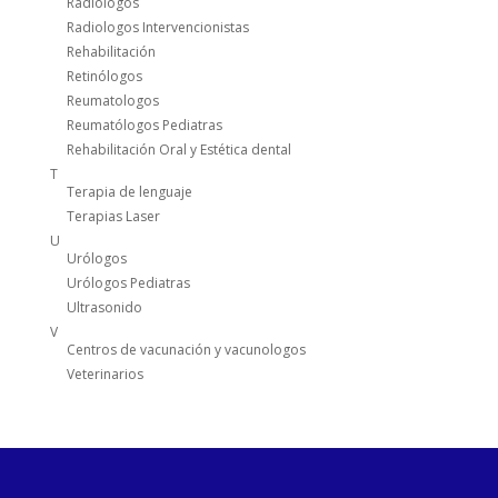
Radiólogos
Radiologos Intervencionistas
Rehabilitación
Retinólogos
Reumatologos
Reumatólogos Pediatras
Rehabilitación Oral y Estética dental
T
Terapia de lenguaje
Terapias Laser
U
Urólogos
Urólogos Pediatras
Ultrasonido
V
Centros de vacunación y vacunologos
Veterinarios