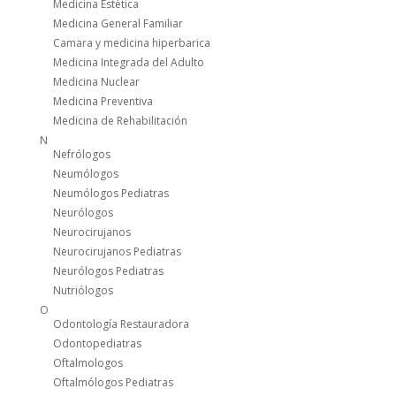
Medicina Estética
Medicina General Familiar
Camara y medicina hiperbarica
Medicina Integrada del Adulto
Medicina Nuclear
Medicina Preventiva
Medicina de Rehabilitación
N
Nefrólogos
Neumólogos
Neumólogos Pediatras
Neurólogos
Neurocirujanos
Neurocirujanos Pediatras
Neurólogos Pediatras
Nutriólogos
O
Odontología Restauradora
Odontopediatras
Oftalmologos
Oftalmólogos Pediatras