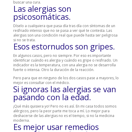
buscar una cura.
Las alergias son
psicosomáticas.
Díselo a cualquiera que pasa día tras día con síntomas de un
resfriado intenso que no se pasa a ver qué te contesta. Las
alergias son una condición real que puede hasta ser peligrosa
si no se trata.
Esos estornudos son gripes.
En algunos casos, pero no siempre. Por eso es importante
identificar cuándo es alergia y cuándo es gripe o resfriado. Un
indicador es la temperatura, con una alergia no se desarrolla
fuerte o intensa. Otro la duración de la reacción.
Pero para que en ninguno de los dos casos pase a mayores, lo
mejor es consultar con el médico.
Si ignoras las alergias se van
pasando con la edad.
¡Qué más quisiera yo! Pero no es así. En mi casa todos somos
alérgicos, pero la peor parte me toca a mí. Lo mejor para
deshacerse de las alergias no es el tiempo, si no la medicina
moderna.
Es mejor usar remedios