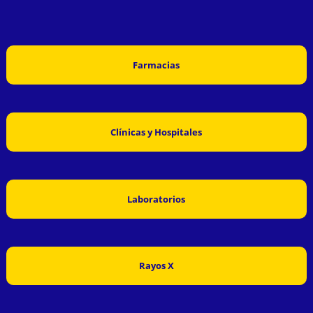
Farmacias
Clínicas y Hospitales
Laboratorios
Rayos X