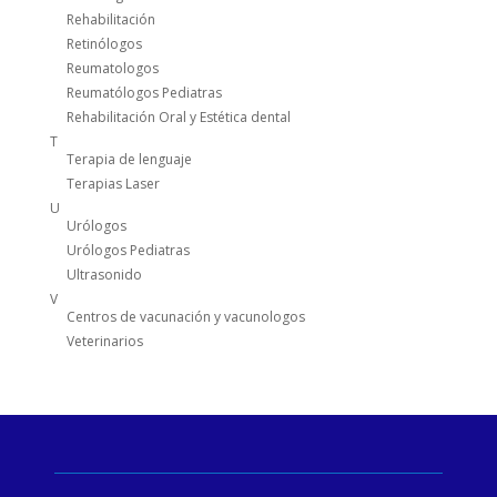
Rehabilitación
Retinólogos
Reumatologos
Reumatólogos Pediatras
Rehabilitación Oral y Estética dental
T
Terapia de lenguaje
Terapias Laser
U
Urólogos
Urólogos Pediatras
Ultrasonido
V
Centros de vacunación y vacunologos
Veterinarios