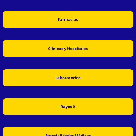
Farmacias
Clínicas y Hospitales
Laboratorios
Rayos X
Especialidades Médicas