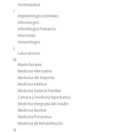
Homeopatas
I
Implantologos Dentales
Infectologos
Infectólogos Pediatras
Internistas
Inmunologos
L
Laboratorios
M
Maxilofaciales
Medicina Alternativa
Medicina del Deporte
Medicina Estética
Medicina General Familiar
Camara y medicina hiperbarica
Medicina Integrada del Adulto
Medicina Nuclear
Medicina Preventiva
Medicina de Rehabilitación
N