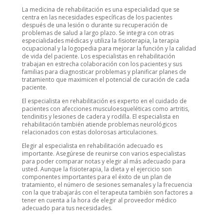
La medicina de rehabilitación es una especialidad que se
centra en las necesidades específicas de los pacientes
después de una lesión o durante su recuperación de
problemas de salud a largo plazo. Se integra con otras
especialidades médicas y utiliza la fisioterapia, la terapia
ocupacional y la logopedia para mejorar la función y la calidad
de vida del paciente. Los especialistas en rehabilitación
trabajan en estrecha colaboración con los pacientes y sus
familias para diagnosticar problemas y planificar planes de
tratamiento que maximicen el potencial de curación de cada
paciente.
El especialista en rehabilitación es experto en el cuidado de
pacientes con afecciones musculoesqueléticas como artritis,
tendinitis y lesiones de cadera y rodilla. El especialista en
rehabilitación también atiende problemas neurológicos
relacionados con estas dolorosas articulaciones.
Elegir al especialista en rehabilitación adecuado es
importante. Asegúrese de reunirse con varios especialistas
para poder comparar notas y elegir al más adecuado para
usted. Aunque la fisioterapia, la dieta y el ejercicio son
componentes importantes para el éxito de un plan de
tratamiento, el número de sesiones semanales y la frecuencia
con la que trabajarás con el terapeuta también son factores a
tener en cuenta a la hora de elegir al proveedor médico
adecuado para tus necesidades.