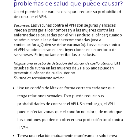
problemas de salud que puede causar?
Usted puede hacer varias cosas para reducir su probabilidad
de contraer el VPH.
Vacúnese.
Las vacunas contra el VPH son seguras y eficaces.
Pueden proteger a los hombres y a las mujeres contra las
enfermedades causadas por el VPH (incluso el cáncer) cuando
se administran a las edades recomendadas (vea a
continuación «¿Quién se debe vacunar?»). Las vacunas contra
el VPH se administran en tres inyecciones en un periodo de
seis meses. Es importante recibir las tres dosis.
Hágase una prueba de detección del cáncer de cuello uterino.
Las
pruebas de rutina en las mujeres de 21 a 65 años pueden
prevenir el cáncer de cuello uterino.
Si usted es sexualmente activo:
Use un condón de látex en forma correcta cada vez que
tenga relaciones sexuales. Esto puede reducir sus
probabilidades de contraer el VPH. Sin embargo, el VPH
puede infectar zonas que el condón no cubre, de modo que
los condones pueden no ofrecer una protección total contra
el VPH.
Tenga una relación mutuamente monógama o solo tenga