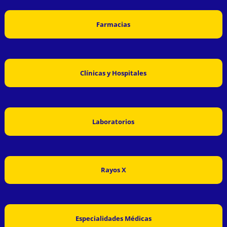
Farmacias
Clínicas y Hospitales
Laboratorios
Rayos X
Especialidades Médicas