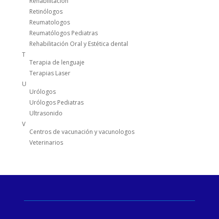
Rehabilitación
Retinólogos
Reumatologos
Reumatólogos Pediatras
Rehabilitación Oral y Estética dental
T
Terapia de lenguaje
Terapias Laser
U
Urólogos
Urólogos Pediatras
Ultrasonido
V
Centros de vacunación y vacunologos
Veterinarios