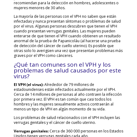
recomiendan para la detección en hombres, adolescentes o
mujeres menores de 30 años.
La mayoría de las personas con el VPH no saben que están
infectadas y nunca presentan síntomas o problemas de salud
por el virus. Algunas personas descubren que tienen el VPH
cuando presentan verrugas genitales. Las mujeres pueden
enterarse de que tienen el VPH cuando obtienen un resultado
anormal de la prueba de Papanicoláu (al hacerse una prueba
de detección del cáncer de cuello uterino). Es posible que
otras solo lo averigüen una vez que presentan problemas más
graves por el VPH como cánceres.
¿Qué tan comunes son el VPH y los
problemas de salud causados por este
virus?
El VPH (el virus):
Alrededor de 79 millones de
estadounidenses están infectados actualmente por el VPH.
Cerca de 14 millones de personas al año contraen la infección
por primera vez. El VPH es tan común que casi todos los
hombres y las mujeres sexualmente activos contraerán al
menos un tipo de VPH en algún momento de su vida.
Los problemas de salud relacionados con el VPH incluyen las
verrugas genitales y el cáncer de cuello uterino.
Verrugas genitales:
Cerca de 360 000 personas en los Estados
Unidos tienen verrugas genitales cada año.