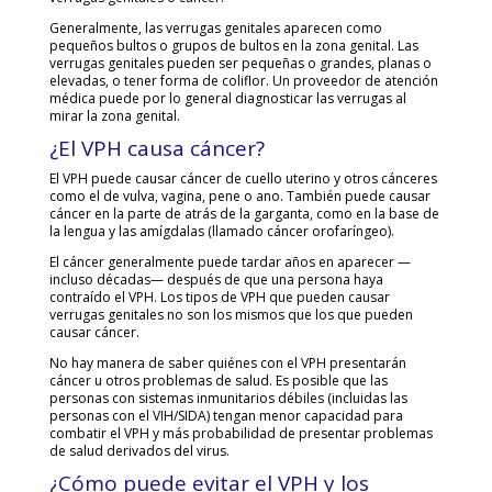
Generalmente, las verrugas genitales aparecen como
pequeños bultos o grupos de bultos en la zona genital. Las
verrugas genitales pueden ser pequeñas o grandes, planas o
elevadas, o tener forma de coliflor. Un proveedor de atención
médica puede por lo general diagnosticar las verrugas al
mirar la zona genital.
¿El VPH causa cáncer?
El VPH puede causar cáncer de cuello uterino y otros cánceres
como el de vulva, vagina, pene o ano. También puede causar
cáncer en la parte de atrás de la garganta, como en la base de
la lengua y las amígdalas (llamado cáncer orofaríngeo).
El cáncer generalmente puede tardar años en aparecer —
incluso décadas— después de que una persona haya
contraído el VPH. Los tipos de VPH que pueden causar
verrugas genitales no son los mismos que los que pueden
causar cáncer.
No hay manera de saber quiénes con el VPH presentarán
cáncer u otros problemas de salud. Es posible que las
personas con sistemas inmunitarios débiles (incluidas las
personas con el VIH/SIDA) tengan menor capacidad para
combatir el VPH y más probabilidad de presentar problemas
de salud derivados del virus.
¿Cómo puede evitar el VPH y los