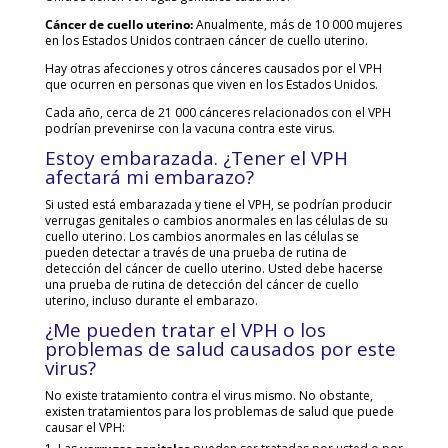
Cáncer de cuello uterino:
Anualmente, más de 10 000 mujeres
en los Estados Unidos contraen cáncer de cuello uterino.
Hay otras afecciones y otros cánceres causados por el VPH
que ocurren en personas que viven en los Estados Unidos.
Cada año, cerca de 21 000 cánceres relacionados con el VPH
podrían prevenirse con la vacuna contra este virus.
Estoy embarazada. ¿Tener el VPH
afectará mi embarazo?
Si usted está embarazada y tiene el VPH, se podrían producir
verrugas genitales o cambios anormales en las células de su
cuello uterino. Los cambios anormales en las células se
pueden detectar a través de una prueba de rutina de
detección del cáncer de cuello uterino. Usted debe hacerse
una prueba de rutina de detección del cáncer de cuello
uterino, incluso durante el embarazo.
¿Me pueden tratar el VPH o los
problemas de salud causados por este
virus?
No existe tratamiento contra el virus mismo. No obstante,
existen tratamientos para los problemas de salud que puede
causar el VPH: