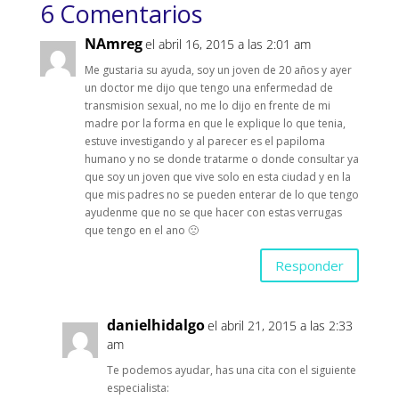
6 Comentarios
NAmreg
el abril 16, 2015 a las 2:01 am
Me gustaria su ayuda, soy un joven de 20 años y ayer
un doctor me dijo que tengo una enfermedad de
transmision sexual, no me lo dijo en frente de mi
madre por la forma en que le explique lo que tenia,
estuve investigando y al parecer es el papiloma
humano y no se donde tratarme o donde consultar ya
que soy un joven que vive solo en esta ciudad y en la
que mis padres no se pueden enterar de lo que tengo
ayudenme que no se que hacer con estas verrugas
que tengo en el ano 🙁
Responder
danielhidalgo
el abril 21, 2015 a las 2:33
am
Te podemos ayudar, has una cita con el siguiente
especialista: