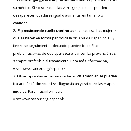
Las
verrugas genitales
pueden ser tratadas por usted o por
su médico. Si no se tratan, las verrugas genitales pueden
desaparecer, quedarse igual o aumentar en tamaño o
cantidad.
El
precáncer de cuello uterino
puede tratarse. Las mujeres
que se hacen en forma periódica la prueba de Papanicoláu y
tienen un seguimiento adecuado pueden identificar
problemas
antes
de que aparezca el cáncer. La prevención es
siempre preferible al tratamiento. Para más información,
visite www.cancer.org/espanol/.
Otros tipos de cáncer asociados al VPH
también se pueden
tratar más fácilmente si se diagnostican y tratan en las etapas
iniciales. Para más información,
visitewww.cancer.org/espanol/.