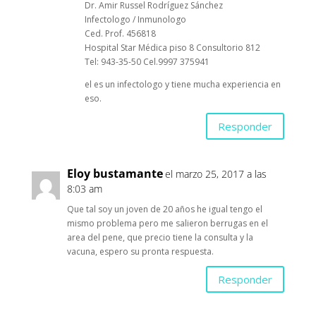
Dr. Amir Russel Rodríguez Sánchez
Infectologo / Inmunologo
Ced. Prof. 456818
Hospital Star Médica piso 8 Consultorio 812
Tel: 943-35-50 Cel.9997 375941
el es un infectologo y tiene mucha experiencia en
eso.
Responder
Eloy bustamante
el marzo 25, 2017 a las
8:03 am
Que tal soy un joven de 20 años he igual tengo el
mismo problema pero me salieron berrugas en el
area del pene, que precio tiene la consulta y la
vacuna, espero su pronta respuesta.
Responder