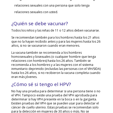
relaciones sexuales con una persona que solo tenga
relaciones sexuales con usted.
¿Quién se debe vacunar?
Todos los niños y las niñas de 11 o 12 años deben vacunarse.
Se recomiendan también para los hombres hasta los 21 años
que no la hayan recibido antes y para las mujeres hasta los 26
años, si no se vacunaron cuando eran menores.
La vacuna también se recomienda a los hombres
homosexuales y bisexuales (o cualquier hombre que tenga
relaciones con hombres) hasta los 26 años. También se
recomienda a los hombres y a las mujeres con el sistema
inmunitario deprimido (incluidas las personas con el VIH/SIDA)
hasta los 26 años, si no recibieron la vacuna completa cuando
eran más jóvenes.
¿Cómo sé si tengo el HPV?
No hay una prueba para determinar si una persona tiene o no
el VPH. Tampoco existe una prueba del VPH aprobada para
determinar si hay VPH presente en la boca o en la garganta.
Existen pruebas del VPH que se pueden usar para detectar el
cáncer de cuello uterino. Estas pruebas se recomiendan solo
para la detección en mujeres de 30 años o más. No se