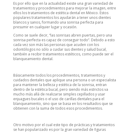
Es por ello que en la actualidad existe una gran variedad de
tratamientos y procedimientos para mejorar la imagen, entre
ellos los tratamientos de estética dental en México. Estos
populares tratamientos los ayudarán a tener unos dientes
blancos y sanos, formando una sonrisa perfecta para
presumir en cualquier lugar y ocasión.
Como se suele decir, “las sonrisas abren puertas, pero una
sonrisa perfecta es capaz de conseguir todo”. Debido a esto
cada vez son más las personas que acuden con los
odontólogos no sólo a cuidar sus dientes y salud bucal,
también a recibir tratamientos estéticos, como puede ser el
blanqueamiento dental.
Básicamente todos los procedimientos, tratamientos y
cuidados dentales que aplique una persona o un especialista
para mantener la belleza y estética de la sonrisa, entran
dentro de la estética bucal, pero siendo más estrictos va
mucho más allá de realizarse simples cepillados y usar
enjuagues bucales o el uso de carillas dentales para el
blanqueamiento, sino que se basa en los resultados que se
obtienen con la suma de todos esos procedimientos.
Otro motivo por el cual este tipo de prácticas y tratamientos
se han popularizado es por la gran variedad de figuras