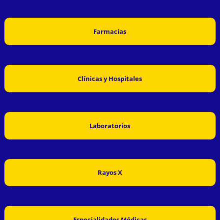
Farmacias
Clínicas y Hospitales
Laboratorios
Rayos X
Especialidades Médicas