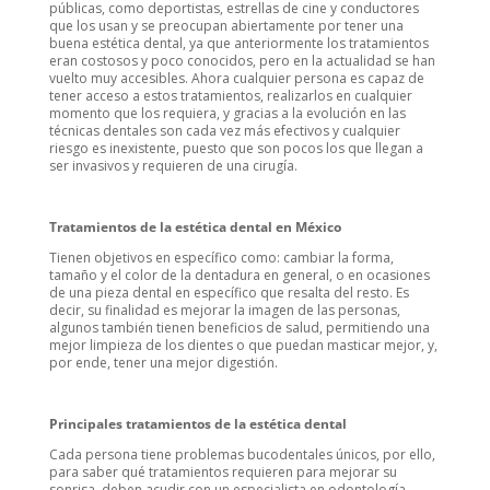
públicas, como deportistas, estrellas de cine y conductores
que los usan y se preocupan abiertamente por tener una
buena estética dental, ya que anteriormente los tratamientos
eran costosos y poco conocidos, pero en la actualidad se han
vuelto muy accesibles. Ahora cualquier persona es capaz de
tener acceso a estos tratamientos, realizarlos en cualquier
momento que los requiera, y gracias a la evolución en las
técnicas dentales son cada vez más efectivos y cualquier
riesgo es inexistente, puesto que son pocos los que llegan a
ser invasivos y requieren de una cirugía.
Tratamientos de la estética dental en México
Tienen objetivos en específico como: cambiar la forma,
tamaño y el color de la dentadura en general, o en ocasiones
de una pieza dental en específico que resalta del resto. Es
decir, su finalidad es mejorar la imagen de las personas,
algunos también tienen beneficios de salud, permitiendo una
mejor limpieza de los dientes o que puedan masticar mejor, y,
por ende, tener una mejor digestión.
Principales tratamientos de la estética dental
Cada persona tiene problemas bucodentales únicos, por ello,
para saber qué tratamientos requieren para mejorar su
sonrisa, deben acudir con un especialista en odontología.