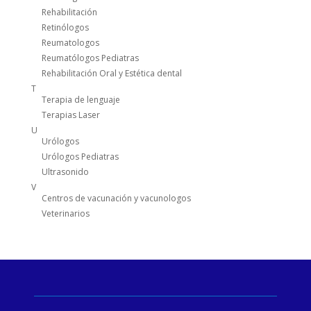
Rehabilitación
Retinólogos
Reumatologos
Reumatólogos Pediatras
Rehabilitación Oral y Estética dental
T
Terapia de lenguaje
Terapias Laser
U
Urólogos
Urólogos Pediatras
Ultrasonido
V
Centros de vacunación y vacunologos
Veterinarios