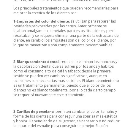
Los principales tratamientos que pueden recomendarles para
mejorar la estética de los dientes son:
1-Empastes del color del diente:
se utilizan para reparar las
cavidades provocadas por las caries. Anteriormente se
usaban amalgamas de metales para estas situaciones, pero
resaltaban y se requería eliminar una parte de la estructura del
diente, en cambio los empastes son del color del diente, por
lo que se mimetizan y son completamente biocompatibles
2-Blanqueamiento dental
: reducen o eliminan las manchas y
la decoloración dental que se sufren por los años y hábitos
como el consumo alto de café y tabaco; desde la primera
sesión se pueden ver cambios significativos, aunque en
ocasiones son necesarias más sesiones. El blanqueamiento no
es un tratamiento permanente, puesto que el color de los
dientes no es blanco totalmente, por ello cada cierto tiempo
se requerirá nuevamente este tratamiento
3-Carillas de porcelana
: permiten cambiar el color, tamaño y
forma de los dientes para conseguir una sonrisa más estética
y bonita. Dependiendo de su grosor, es necesario o no reducir
una parte del esmalte para conseguir una mejor fijación