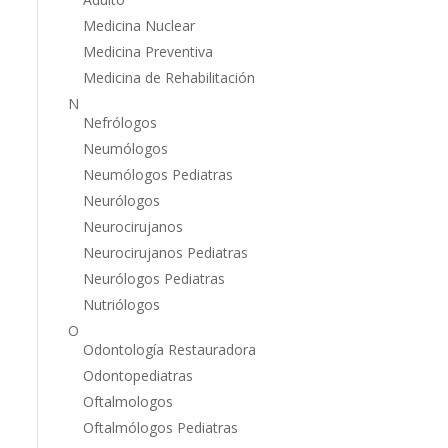
Medicina Nuclear
Medicina Preventiva
Medicina de Rehabilitación
N
Nefrólogos
Neumólogos
Neumólogos Pediatras
Neurólogos
Neurocirujanos
Neurocirujanos Pediatras
Neurólogos Pediatras
Nutriólogos
O
Odontología Restauradora
Odontopediatras
Oftalmologos
Oftalmólogos Pediatras