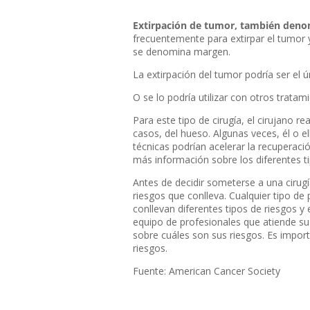
Extirpación de tumor, también denom
frecuentemente para extirpar el tumor y
se denomina margen.
La extirpación del tumor podría ser el 
O se lo podría utilizar con otros trat
Para este tipo de cirugía, el cirujano re
casos, del hueso. Algunas veces, él o el
técnicas podrían acelerar la recuperació
más información sobre los diferentes t
Antes de decidir someterse a una cirug
riesgos que conlleva. Cualquier tipo de
conllevan diferentes tipos de riesgos 
equipo de profesionales que atiende su 
sobre cuáles son sus riesgos. Es import
riesgos.
Fuente: American Cancer Society