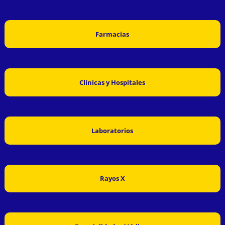
Farmacias
Clínicas y Hospitales
Laboratorios
Rayos X