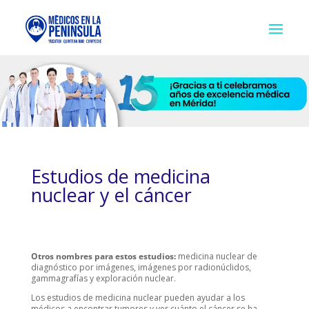
Estudios de medicina
nuclear y el cáncer
Otros nombres para estos estudios:
medicina nuclear de
diagnóstico por imágenes, imágenes por radionúclidos,
gammagrafías y exploración nuclear.
Los estudios de medicina nuclear pueden ayudar a los
médicos a encontrar tumores y ver cuánto el cáncer se ha