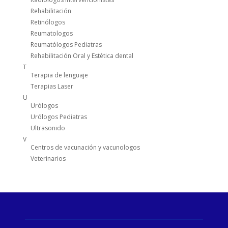
Rehabilitación
Retinólogos
Reumatologos
Reumatólogos Pediatras
Rehabilitación Oral y Estética dental
T
Terapia de lenguaje
Terapias Laser
U
Urólogos
Urólogos Pediatras
Ultrasonido
V
Centros de vacunación y vacunologos
Veterinarios