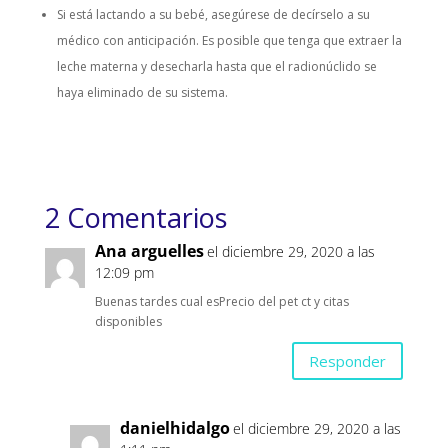
Si está lactando a su bebé, asegúrese de decírselo a su
médico con anticipación. Es posible que tenga que extraer la
leche materna y desecharla hasta que el radionúclido se
haya eliminado de su sistema.
2 Comentarios
Ana arguelles
el diciembre 29, 2020 a las
12:09 pm
Buenas tardes cual esPrecio del pet ct y citas
disponibles
Responder
danielhidalgo
el diciembre 29, 2020 a las