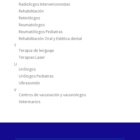
Radiologos Intervencionistas
Rehabilitación
Retinólogos
Reumatologos
Reumatólogos Pediatras
Rehabilitación Oral y Estética dental
T
Terapia de lenguaje
Terapias Laser
U
Urólogos
Urólogos Pediatras
Ultrasonido
V
Centros de vacunación y vacunologos
Veterinarios