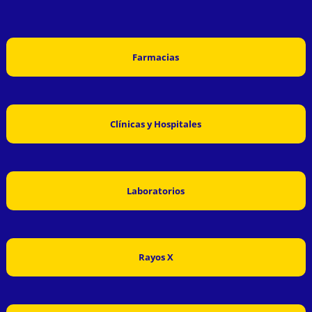
Farmacias
Clínicas y Hospitales
Laboratorios
Rayos X