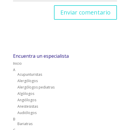
Encuentra un especialista
Inicio
A
Acupunturistas
Alergólogos
Alergólogos pediatras
Algólogos
Angiólogos
Anestesistas
Audiólogos
B
Bariatras