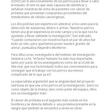
(CDOC) en el aleccionamiento de los perros para llevar a cabo
el estudio. El reto es que sean capaces de identificar y
señalizar muestras de orina de pacientes con cáncer de
próstata que presentan compuestos procedentes del
metabolismo de células cancerígenas.
Los dos policías son expertos en adiestrar a los canes para la
detección de sustancias, dinero o armas. “Nuestros perros
tienen una gran experiencia en este campo y es la que nos ha
ayudado a llevar adelante la investigación”, han indicado.
“Cuando contactaron con nosotros hace un par de años fue
todo un reto, pero queríamos poner nuestro granito de
arena”, puntualiza Alejandro Monferrer.
Para Alba Loras, investigadora del Instituto de Investigación
Sanitaria La Fe, “el factor humano ha sido muy importante,
tanto por parte de los investigadores como de la UCAN de
Vila-real, que nos ha brindado todos sus conocimientos para
conseguir que el trabajo con los perros sea menos
complicado de lo que ya es”.
La especialista argumentó que la singularidad del proyecto
sed basa en que une a los perros en la investigación, “pero no
como objeto de la misma, sino como parte del equipo, ellos
son un investigador más”.
El cáncer de próstata es el segundo más común en los
hombres y se detecta debido a una proteína presente en la
sangre que también se encuentra a veces en otras