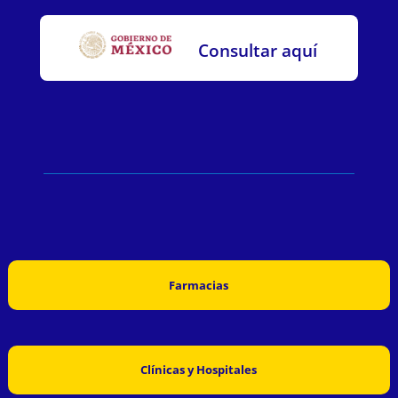
Consultar aquí
Farmacias
Clínicas y Hospitales