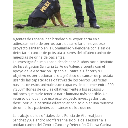
Agentes de España, han brindado su experiencia en el
adiestramiento de perros para desarrollar un novedoso
proyecto sanitario en la Comunidad Valenciana con el fin de
detectar el cáncer de próstata a través del olfateo canino de
muestras de orina de pacientes.
La investigación impulsada desde hace 2 años por el Instituto
de Investigación Sanitaria La Fe de Valencia cuenta con el
apoyo de la Asociación Española Contra el Cáncer y su
objetivo es perfeccionar el diagnóstico de cáncer de próstata
usando las capacidades olfativas de los perros. Las fosas
nasales de estos animales son capaces de contener entre 200
y 300 millones de células olfativas frente a los escasos 5
millones que suele tener la nariz humana más sensible. Un
recurso del que hace uso este proyecto investigador tras
descubrir que permitía diferenciar con solo oler una muestra
de orina, los pacientes con cáncer de los que no.
La trabajo de los oficiales de la Policía de Vila-real Juan
Sánchez y Alejandro Monferrer ha sido la de asesorar a la
unidad canina del Centro Cáncer y Detección Olfativa Canina