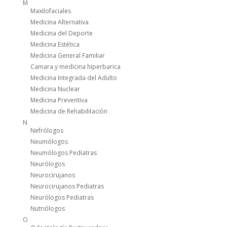
M
Maxilofaciales
Medicina Alternativa
Medicina del Deporte
Medicina Estética
Medicina General Familiar
Camara y medicina hiperbarica
Medicina Integrada del Adulto
Medicina Nuclear
Medicina Preventiva
Medicina de Rehabilitación
N
Nefrólogos
Neumólogos
Neumólogos Pediatras
Neurólogos
Neurocirujanos
Neurocirujanos Pediatras
Neurólogos Pediatras
Nutriólogos
O