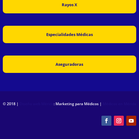
Rayos X
Especialidades Médicas
Aseguradoras
© 2018 |
Diseño web Mérida
: Marketing para Médicos |
Médicos en Mérida