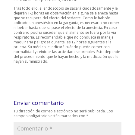
Tras todo ello, el endoscopio se sacará cuidadosamente y le
dejarán 1-2 horas en observación en alguna sala anexa hasta
que se recupere del efecto del sedante. Como le habrán
aplicado un anestésico en la garganta, es necesario no comer
ni beber hasta que se pase el efecto de la anestesia. En caso
contrario podría suceder que el alimento se fuera por la vía
respiratoria. Es recomendable que no conduzca ni maneje
maquinaria peligrosa durante las 12 horas siguientes a la
prueba. Su médico le indicará cuándo puede comer con
normalidad y reiniciar las actividades normales. Esto depende
del procedimiento que le hayan hecho y la medicación que le
hayan suministrado.
Enviar comentario
Tu dirección de correo electrónico no será publicada.
Los
campos obligatorios están marcados con
*