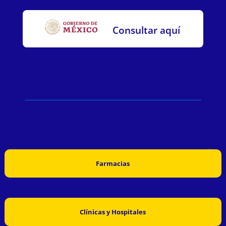
Consultar aquí
Farmacias
Clínicas y Hospitales