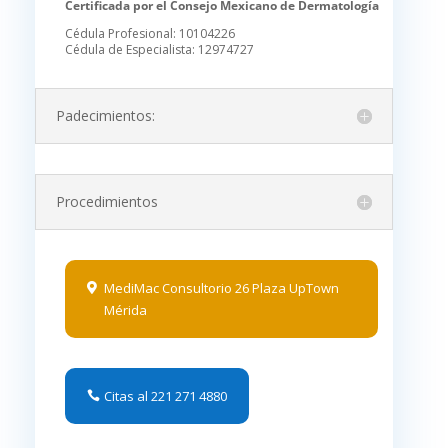
Certificada por el Consejo Mexicano de Dermatología
Cédula Profesional: 10104226
Cédula de Especialista: 12974727
Padecimientos:
Procedimientos
MediMac Consultorio 26 Plaza UpTown
Mérida
Citas al 221 271 4880