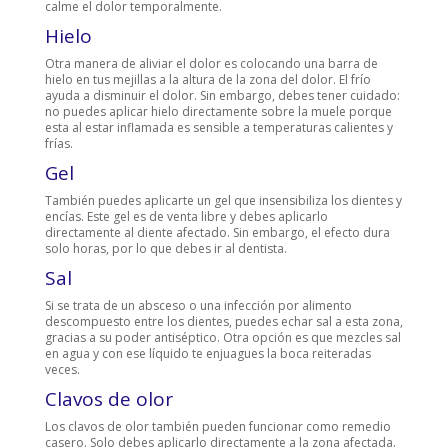
calme el dolor temporalmente.
Hielo
Otra manera de aliviar el dolor es colocando una barra de
hielo en tus mejillas a la altura de la zona del dolor. El frío
ayuda a disminuir el dolor. Sin embargo, debes tener cuidado:
no puedes aplicar hielo directamente sobre la muele porque
esta al estar inflamada es sensible a temperaturas calientes y
frías.
Gel
También puedes aplicarte un gel que insensibiliza los dientes y
encías. Este gel es de venta libre y debes aplicarlo
directamente al diente afectado. Sin embargo, el efecto dura
solo horas, por lo que debes ir al dentista.
Sal
Si se trata de un absceso o una infección por alimento
descompuesto entre los dientes, puedes echar sal a esta zona,
gracias a su poder antiséptico. Otra opción es que mezcles sal
en agua y con ese líquido te enjuagues la boca reiteradas
veces.
Clavos de olor
Los clavos de olor también pueden funcionar como remedio
casero. Solo debes aplicarlo directamente a la zona afectada.