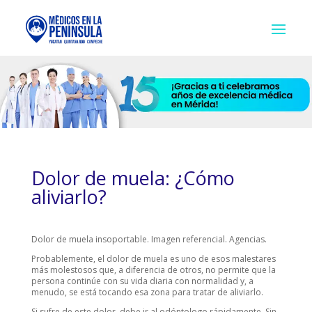
Dolor de muela: ¿Cómo
aliviarlo?
Dolor de muela insoportable. Imagen referencial. Agencias.
Probablemente, el dolor de muela es uno de esos malestares
más molestosos que, a diferencia de otros, no permite que la
persona continúe con su vida diaria con normalidad y, a
menudo, se está tocando esa zona para tratar de aliviarlo.
Si sufre de este dolor, debe ir al odóntologo rápidamente. Sin