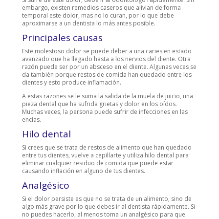
embargo, existen remedios caseros que alivian de forma
temporal este dolor, mas no lo curan, por lo que debe
aproximarse a un dentista lo más antes posible.
Principales causas
Este molestoso dolor se puede deber a una caries en estado
avanzado que ha llegado hasta a los nervios del diente. Otra
razón puede ser por un absceso en el diente. Algunas veces se
da también porque restos de comida han quedado entre los
dientes y esto produce inflamación.
A estas razones se le suma la salida de la muela de juicio, una
pieza dental que ha sufrida grietas y dolor en los oídos.
Muchas veces, la persona puede sufrir de infecciones en las
encías.
Hilo dental
Si crees que se trata de restos de alimento que han quedado
entre tus dientes, vuelve a cepillarte y utiliza hilo dental para
eliminar cualquier residuo de comida que puede estar
causando inflación en alguno de tus dientes.
Analgésico
Si el dolor persiste es que no se trata de un alimento, sino de
algo más grave por lo que debes ir al dentista rápidamente. Si
no puedes hacerlo, al menos toma un analgésico para que