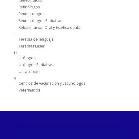
Rehabilitación
Retinólogos
Reumatologos
Reumatólogos Pediatras
Rehabilitación Oral y Estética dental
T
Terapia de lenguaje
Terapias Laser
U
Urólogos
Urólogos Pediatras
Ultrasonido
V
Centros de vacunación y vacunologos
Veterinarios