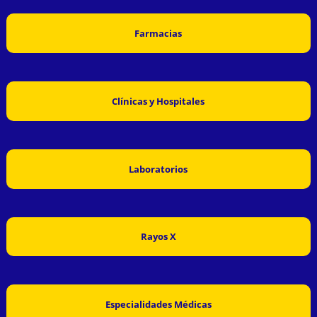
Farmacias
Clínicas y Hospitales
Laboratorios
Rayos X
Especialidades Médicas