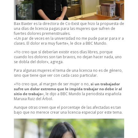
Bax Baxter es la directora de Co-Exist que hizo la propuesta de
una días de licencia pagas para las mujeres que sufren de
fuertes dolores premenstruales.
«Un par de veces en la universidad no me pude parar para ir a
clases. El dolor era muy fuerte», le dice a BBC Mundo.
«Yo creo que sí deberían existir esos días libres, porque
cuando los dolores son tan bravos, no dejan hacer nada, uno
se dobla del dolor», agrega.
Para algunas mujeres el tema de una licencia no es de género,
sino que tiene que ver con cada caso particular.
«Yo creo que, al margen de ser mujer o no,
si un trabajador
sufre un dolor extremo que le impida trabajar no debe ir al
sitio de trabajo
«, le dijo a BBC Mundo la periodista española
Maruxa Ruiz del Árbol.
Aunque otras creen que el porcentaje de las afectadas es tan
bajo que no merece crear una licencia especial por este tema.