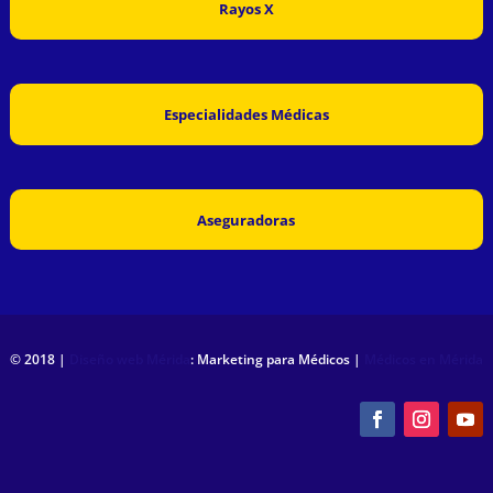
Rayos X
Especialidades Médicas
Aseguradoras
© 2018 |
Diseño web Mérida
: Marketing para Médicos |
Médicos en Mérida