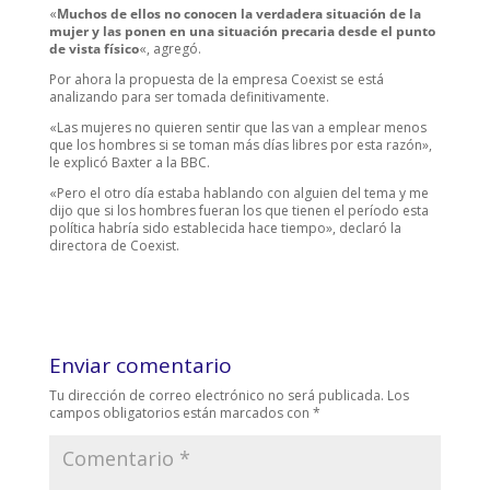
«
Muchos de ellos no conocen la verdadera situación de la
mujer y las ponen en una situación precaria desde el punto
de vista físico
«, agregó.
Por ahora la propuesta de la empresa Coexist se está
analizando para ser tomada definitivamente.
«Las mujeres no quieren sentir que las van a emplear menos
que los hombres si se toman más días libres por esta razón»,
le explicó Baxter a la BBC.
«Pero el otro día estaba hablando con alguien del tema y me
dijo que si los hombres fueran los que tienen el período esta
política habría sido establecida hace tiempo», declaró la
directora de Coexist.
Enviar comentario
Tu dirección de correo electrónico no será publicada.
Los
campos obligatorios están marcados con
*