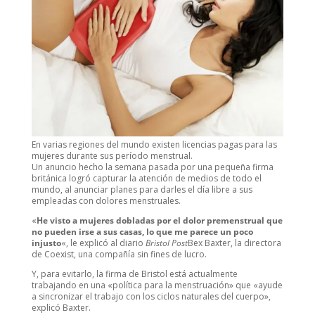
En varias regiones del mundo existen licencias pagas para las
mujeres durante sus período menstrual.
Un anuncio hecho la semana pasada por una pequeña firma
británica logró capturar la atención de medios de todo el
mundo, al anunciar planes para darles el día libre a sus
empleadas con dolores menstruales.
«
He visto a mujeres dobladas por el dolor premenstrual que
no pueden irse a sus casas, lo que me parece un poco
injusto
«, le explicó al diario
Bristol Post
Bex Baxter, la directora
de Coexist, una compañía sin fines de lucro.
Y, para evitarlo, la firma de Bristol está actualmente
trabajando en una «política para la menstruación» que «ayude
a sincronizar el trabajo con los ciclos naturales del cuerpo»,
explicó Baxter.