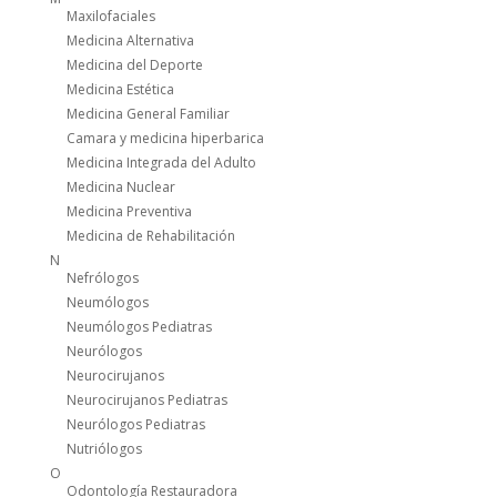
Maxilofaciales
Medicina Alternativa
Medicina del Deporte
Medicina Estética
Medicina General Familiar
Camara y medicina hiperbarica
Medicina Integrada del Adulto
Medicina Nuclear
Medicina Preventiva
Medicina de Rehabilitación
N
Nefrólogos
Neumólogos
Neumólogos Pediatras
Neurólogos
Neurocirujanos
Neurocirujanos Pediatras
Neurólogos Pediatras
Nutriólogos
O
Odontología Restauradora