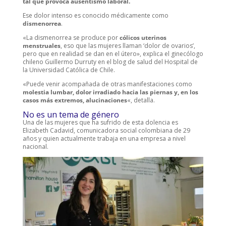
tal que provoca ausentismo laboral.
Ese dolor intenso es conocido médicamente como
dismenorrea
.
«La dismenorrea se produce por
cólicos uterinos
menstruales
, eso que las mujeres llaman ‘dolor de ovarios’,
pero que en realidad se dan en el útero», explica el ginecólogo
chileno Guillermo Durruty en el blog de salud del Hospital de
la Universidad Católica de Chile.
«Puede venir acompañada de otras manifestaciones como
molestia lumbar, dolor irradiado hacia las piernas y, en los
casos más extremos, alucinaciones
«, detalla.
No es un tema de género
Una de las mujeres que ha sufrido de esta dolencia es
Elizabeth Cadavid, comunicadora social colombiana de 29
años y quien actualmente trabaja en una empresa a nivel
nacional.