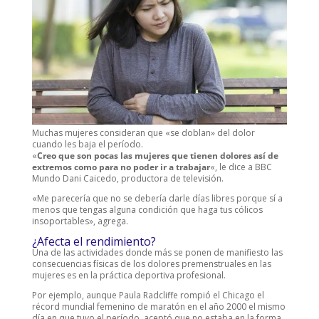
Muchas mujeres consideran que «se doblan» del dolor
cuando les baja el período.
«
Creo que son pocas las mujeres que tienen dolores así de
extremos como para no poder ir a trabajar
«, le dice a BBC
Mundo Dani Caicedo, productora de televisión.
«Me parecería que no se debería darle días libres porque sí a
menos que tengas alguna condición que haga tus cólicos
insoportables», agrega.
¿Afecta el rendimiento?
Una de las actividades donde más se ponen de manifiesto las
consecuencias físicas de los dolores premenstruales en las
mujeres es en la práctica deportiva profesional.
Por ejemplo, aunque Paula Radcliffe rompió el Chicago el
récord mundial femenino de maratón en el año 2000 el mismo
día en que tuvo el período, aceptó que no estaba en la forma