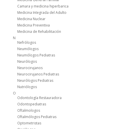
Camara y medicina hiperbarica
Medicina Integrada del Adulto
Medicina Nuclear
Medicina Preventiva
Medicina de Rehabilitación
N
Nefrólogos
Neumólogos
Neumólogos Pediatras
Neurólogos
Neurocirujanos
Neurocirujanos Pediatras
Neurólogos Pediatras
Nutriólogos
O
Odontología Restauradora
Odontopediatras
Oftalmologos
Oftalmólogos Pediatras
Optometristas