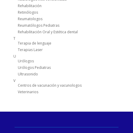
Rehabilitación
Retinólogos
Reumatologos
Reumatólogos Pediatras
Rehabilitación Oral y Estética dental
T
Terapia de lenguaje
Terapias Laser
U
Urólogos
Urólogos Pediatras
Ultrasonido
V
Centros de vacunación y vacunologos
Veterinarios