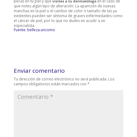
pecas en tu piel y que
visites a tu dermatólogo
en el caso de
que notes algún tipo de alteración. La aparición de nuevas
manchas en la piel o el cambio de color o tamaño de las ya
existentes pueden ser síntoma de graves enfermedades como
el cáncer de piel, por lo que no dudes en acudir a un
especialista.
Fuente: belleza.uncomo
Enviar comentario
Tu dirección de correo electrónico no será publicada.
Los
campos obligatorios están marcados con
*