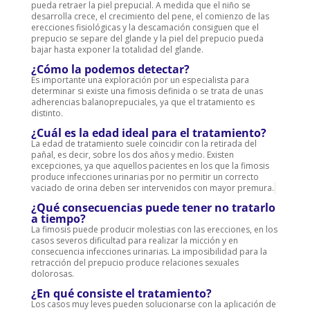
pueda retraer la piel prepucial. A medida que el niño se
desarrolla crece, el crecimiento del pene, el comienzo de las
erecciones fisiológicas y la descamación consiguen que el
prepucio se separe del glande y la piel del prepucio pueda
bajar hasta exponer la totalidad del glande.
¿Cómo la podemos detectar?
Es importante una exploración por un especialista para
determinar si existe una fimosis definida o se trata de unas
adherencias balanoprepuciales, ya que el tratamiento es
distinto.
¿Cuál es la edad ideal para el tratamiento?
La edad de tratamiento suele coincidir con la retirada del
pañal, es decir, sobre los dos años y medio. Existen
excepciones, ya que aquellos pacientes en los que la fimosis
produce infecciones urinarias por no permitir un correcto
vaciado de orina deben ser intervenidos con mayor premura.
¿Qué consecuencias puede tener no tratarlo
a tiempo?
La fimosis puede producir molestias con las erecciones, en los
casos severos dificultad para realizar la micción y en
consecuencia infecciones urinarias. La imposibilidad para la
retracción del prepucio produce relaciones sexuales
dolorosas.
¿En qué consiste el tratamiento?
Los casos muy leves pueden solucionarse con la aplicación de