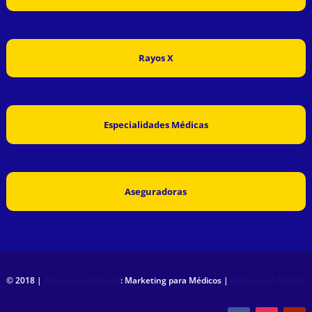
Rayos X
Especialidades Médicas
Aseguradoras
© 2018 |
Diseño web Mérida
: Marketing para Médicos |
Médicos en Mérida