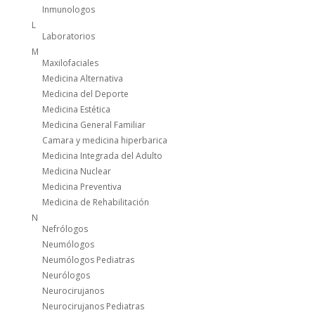
Inmunologos
L
Laboratorios
M
Maxilofaciales
Medicina Alternativa
Medicina del Deporte
Medicina Estética
Medicina General Familiar
Camara y medicina hiperbarica
Medicina Integrada del Adulto
Medicina Nuclear
Medicina Preventiva
Medicina de Rehabilitación
N
Nefrólogos
Neumólogos
Neumólogos Pediatras
Neurólogos
Neurocirujanos
Neurocirujanos Pediatras