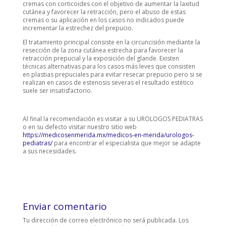
cremas con corticoides con el objetivo de aumentar la laxitud
cutánea y favorecer la retracción, pero el abuso de estas
cremas o su aplicación en los casos no indicados puede
incrementar la estrechez del prepucio.
El tratamiento principal consiste en la circuncisión mediante la
resección de la zona cutánea estrecha para favorecer la
retracción prepucial y la exposición del glande. Existen
técnicas alternativas para los casos más leves que consisten
en plastias prepuciales para evitar resecar prepucio pero si se
realizan en casos de estenosis severas el resultado estético
suele ser insatisfactorio.
Al final la recomendación es visitar a su UROLOGOS PEDIATRAS
o en su defecto visitar nuestro sitio web
https://medicosenmerida.mx/medicos-en-merida/urologos-
pediatras/
para encontrar el especialista que mejor se adapte
a sus necesidades.
Enviar comentario
Tu dirección de correo electrónico no será publicada.
Los