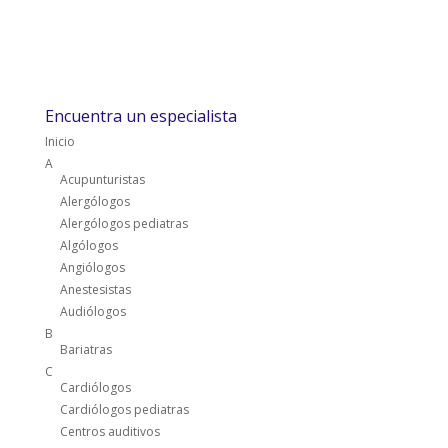
Encuentra un especialista
Inicio
A
Acupunturistas
Alergólogos
Alergólogos pediatras
Algólogos
Angiólogos
Anestesistas
Audiólogos
B
Bariatras
C
Cardiólogos
Cardiólogos pediatras
Centros auditivos