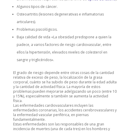
Algunos tipos de cáncer.
Osteoartritis (lesiones degenerativas e inflamatorias
articulares).
Problemas psicológicos.
Baja calidad de vida «La obesidad predispone a quien la
padece, a varios factores de riesgo cardiovascular, entre
ellos la hipertensión, elevados niveles de colesterol en
sangre y triglicéridos».
El grado de riesgo depende entre otras cosas de la cantidad
relativa de exceso de peso, la localización de la grasa
corporal, cuánto se ha subido de peso durante la edad adulta
y la cantidad de actividad física. La mayoría de estos
problemas pueden mejorarse adelgazando un poco (entre 10
y 15%), especialmente si también se aumenta la actividad
física.
Las enfermedades cardiovasculares incluyen las
enfermedades coronarias, los accidentes cerebrovasculares y
la enfermedad vascular periférica, en piernas
fundamentalmente.
Estas enfermedades son las responsables de una gran
incidencia de muertes (una de cada tres) en los hombres y