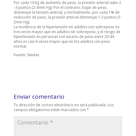
Por cada 10 kg de aumento de peso, la presión arterial sube 2
–3 puntos (2-3mm Hg). Por el contrario, bajar de peso,
disminuye la tensión arterial, y normalmente, por cada 1% de
reducción de peso, la presión arterial disminuye 1-2 puntos (1-
2mm Hg).
La incidencia de la hipertensión en adultos con sobrepeso es
tres veces mayor que en adultos sin sobrepeso, y el riesgo de
hipertensión en personas con exceso de peso entre 20-44
años es casi 6 veces mayor que en los adultos con peso
normal.
Fuente: Sanitas
Enviar comentario
Tu dirección de correo electrónico no será publicada.
Los
campos obligatorios están marcados con
*