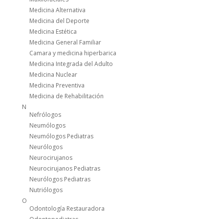
Medicina Alternativa
Medicina del Deporte
Medicina Estética
Medicina General Familiar
Camara y medicina hiperbarica
Medicina Integrada del Adulto
Medicina Nuclear
Medicina Preventiva
Medicina de Rehabilitación
N
Nefrólogos
Neumólogos
Neumólogos Pediatras
Neurólogos
Neurocirujanos
Neurocirujanos Pediatras
Neurólogos Pediatras
Nutriólogos
O
Odontología Restauradora