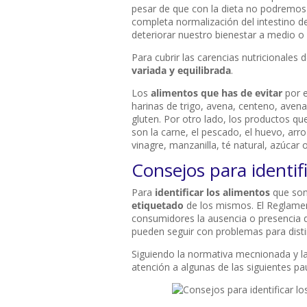
pesar de que con la dieta no podremos 
completa normalización del intestino d
deteriorar nuestro bienestar a medio o 
Para cubrir las carencias nutricionales 
variada y equilibrada
.
Los
alimentos que has de evitar
por e
harinas de trigo, avena, centeno, avena
gluten. Por otro lado, los productos q
son la carne, el pescado, el huevo, arro
vinagre, manzanilla, té natural, azúcar o
Consejos para identif
Para
identificar los alimentos
que son 
etiquetado
de los mismos. El Reglamen
consumidores la ausencia o presencia d
pueden seguir con problemas para distin
Siguiendo la normativa mecnionada y la
atención a algunas de las siguientes pa