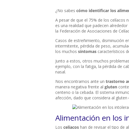
¿No sabes
cómo identificar los alime
A pesar de que el 75% de los celíacos n
es una realidad que padecen alrededor
la Federación de Asociaciones de Celía
Casos de estreñimiento, disminución e
intermitente, pérdida de peso, acumula
los muchos
síntomas
característicos d
Junto a estos, otros muchos problemas
ejemplo, con la fatiga, la pérdida de c
nasal.
Nos encontramos ante un
trastorno 
manera negativa frente al
gluten
conten
centeno o la cebada. El sistema inmuno
afección, dado que considera al gluten
Alimentación en los i
Los
celíacos
han de revisar el tipo de a