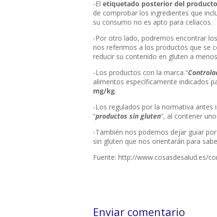
-El
etiquetado posterior del product
de comprobar los ingredientes que inclu
su consumo no es apto para celíacos.
-Por otro lado, podremos encontrar los
nos referimos a los productos que se 
reducir su contenido en gluten a meno
-Los productos con la marca “
Controla
alimentos específicamente indicados par
mg/kg
.
-Los regulados por la normativa antes 
“
productos sin gluten
“, al contener uno
-También nos podemos dejar guiar po
sin gluten que nos orientarán para sabe
Fuente: http://www.cosasdesalud.es/com
Enviar comentario