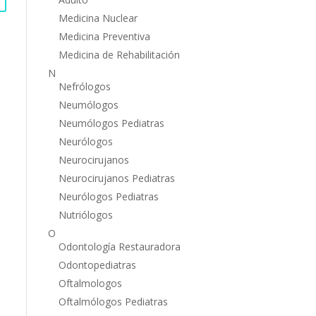
Medicina Nuclear
Medicina Preventiva
Medicina de Rehabilitación
N
Nefrólogos
Neumólogos
Neumólogos Pediatras
Neurólogos
Neurocirujanos
Neurocirujanos Pediatras
Neurólogos Pediatras
Nutriólogos
O
Odontología Restauradora
Odontopediatras
Oftalmologos
Oftalmólogos Pediatras