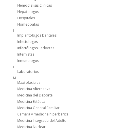
Hemodialisis Clínicas
Hepatologos
Hospitales
Homeopatas
I
Implantologos Dentales
Infectologos
Infectólogos Pediatras
Internistas
Inmunologos
L
Laboratorios
M
Maxilofaciales
Medicina Alternativa
Medicina del Deporte
Medicina Estética
Medicina General Familiar
Camara y medicina hiperbarica
Medicina Integrada del Adulto
Medicina Nuclear