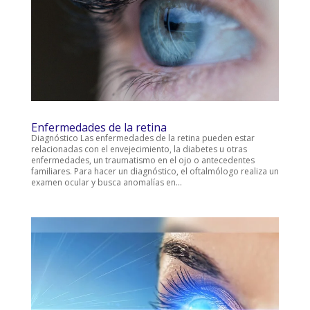
Enfermedades de la retina
Diagnóstico Las enfermedades de la retina pueden estar
relacionadas con el envejecimiento, la diabetes u otras
enfermedades, un traumatismo en el ojo o antecedentes
familiares. Para hacer un diagnóstico, el oftalmólogo realiza un
examen ocular y busca anomalías en...