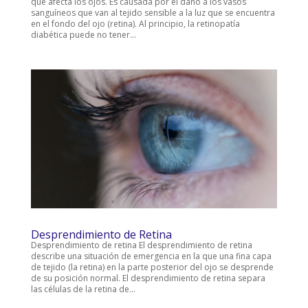
que afecta los ojos. Es causada por el daño a los vasos
sanguíneos que van al tejido sensible a la luz que se encuentra
en el fondo del ojo (retina). Al principio, la retinopatía
diabética puede no tener...
Desprendimiento de Retina
Desprendimiento de retina El desprendimiento de retina
describe una situación de emergencia en la que una fina capa
de tejido (la retina) en la parte posterior del ojo se desprende
de su posición normal. El desprendimiento de retina separa
las células de la retina de...