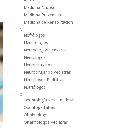
Medicina Nuclear
Medicina Preventiva
Medicina de Rehabilitación
N
Nefrólogos
Neumólogos
Neumólogos Pediatras
Neurólogos
Neurocirujanos
Neurocirujanos Pediatras
Neurólogos Pediatras
Nutriólogos
O
Odontología Restauradora
Odontopediatras
Oftalmologos
Oftalmólogos Pediatras