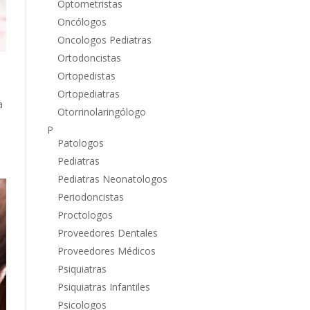
Optometristas
Oncólogos
Oncologos Pediatras
Ortodoncistas
Ortopedistas
Ortopediatras
a
Otorrinolaringólogo
P
Patologos
Pediatras
Pediatras Neonatologos
Periodoncistas
Proctologos
Proveedores Dentales
Proveedores Médicos
Psiquiatras
Psiquiatras Infantiles
Psicologos