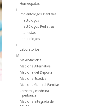
Homeopatas
I
Implantologos Dentales
Infectologos
Infectólogos Pediatras
Internistas
Inmunologos
L
Laboratorios
M
Maxilofaciales
Medicina Alternativa
Medicina del Deporte
Medicina Estética
Medicina General Familiar
Camara y medicina
hiperbarica
Medicina Integrada del
Adulto