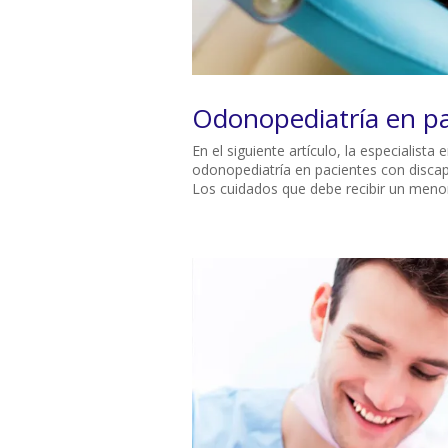
Odonopediatría en pa
En el siguiente artículo, la especialist
odonopediatría en pacientes con disca
Los cuidados que debe recibir un menor