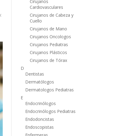
Cirujanos
Cardiovasculares
:
Cirujanos de Cabeza y
Cuello
Cirujanos de Mano
Cirujanos Oncologos
Cirujanos Pediatras
Cirujanos Plásticos
Cirujanos de Tórax
D
Dentistas
Dermatólogos
Dermatologos Pediatras
E
Endocrinólogos
Endocrinólogos Pediatras
Endodoncistas
Endoscopistas
Enfermeras