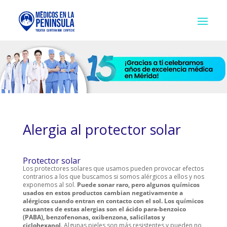
Alergia al protector solar
Protector solar
Los protectores solares que usamos pueden provocar efectos
contrarios a los que buscamos si somos alérgicos a ellos y nos
exponemos al sol.
Puede sonar raro, pero algunos químicos
usados en estos productos cambian negativamente a
alérgicos cuando entran en contacto con el sol. Los químicos
causantes de estas alergias son el ácido para-benzoico
(PABA), benzofenonas, oxibenzona, salicilatos y
ciclohexanol
. Algunas pieles son más resistentes y pueden no