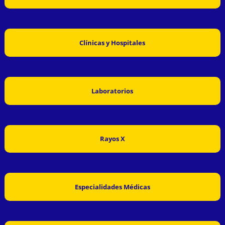
Clínicas y Hospitales
Laboratorios
Rayos X
Especialidades Médicas