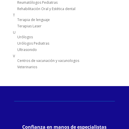
Reumatólogos Pediatras
Rehabilitación Oral y Estética dental
T
Terapia de lenguaje
Terapias Laser
U
Urólogos
Urólogos Pediatras
Ultrasonido
V
Centros de vacunación y vacunologos
Veterinarios
Confianza en manos de especialistas