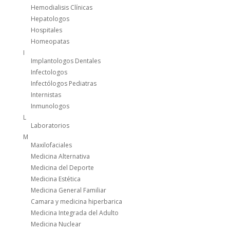
Hemodialisis Clínicas
Hepatologos
Hospitales
Homeopatas
I
Implantologos Dentales
Infectologos
Infectólogos Pediatras
Internistas
Inmunologos
L
Laboratorios
M
Maxilofaciales
Medicina Alternativa
Medicina del Deporte
Medicina Estética
Medicina General Familiar
Camara y medicina hiperbarica
Medicina Integrada del Adulto
Medicina Nuclear