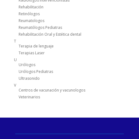
Radiologos Intervencionistas
Rehabilitación
Retinólogos
Reumatologos
Reumatólogos Pediatras
Rehabilitación Oral y Estética dental
T
Terapia de lenguaje
Terapias Laser
U
Urólogos
Urólogos Pediatras
Ultrasonido
V
Centros de vacunación y vacunologos
Veterinarios