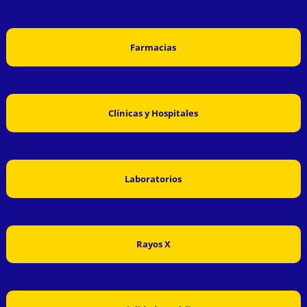
Farmacias
Clínicas y Hospitales
Laboratorios
Rayos X