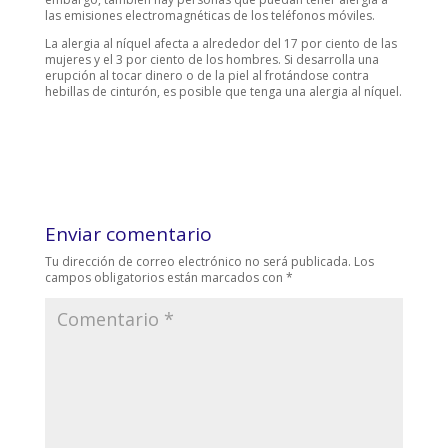
las
emisiones electromagnéticas de
los teléfonos móviles
.
La alergia al níquel
afecta a
alrededor del 17
por ciento de las
mujeres y el 3
por ciento de
los hombres
.
Si desarrolla
una
erupción
al tocar
dinero o
de la piel
al
frotándose contra
hebillas de cinturón
,
es posible que tenga
una alergia al
níquel.
Enviar comentario
Tu dirección de correo electrónico no será publicada.
Los
campos obligatorios están marcados con
*