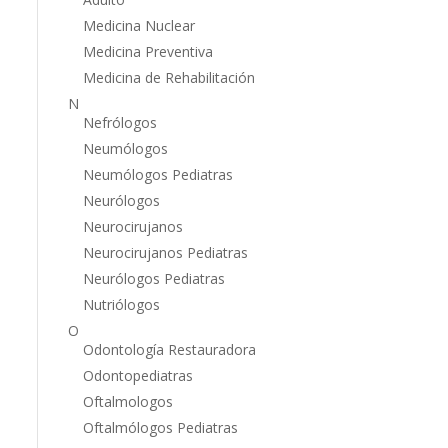
Medicina Nuclear
Medicina Preventiva
Medicina de Rehabilitación
N
Nefrólogos
Neumólogos
Neumólogos Pediatras
Neurólogos
Neurocirujanos
Neurocirujanos Pediatras
Neurólogos Pediatras
Nutriólogos
O
Odontología Restauradora
Odontopediatras
Oftalmologos
Oftalmólogos Pediatras