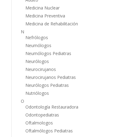
Medicina Nuclear
Medicina Preventiva
Medicina de Rehabilitación
N
Nefrólogos
Neumólogos
Neumólogos Pediatras
Neurólogos
Neurocirujanos
Neurocirujanos Pediatras
Neurólogos Pediatras
Nutriólogos
O
Odontología Restauradora
Odontopediatras
Oftalmologos
Oftalmólogos Pediatras