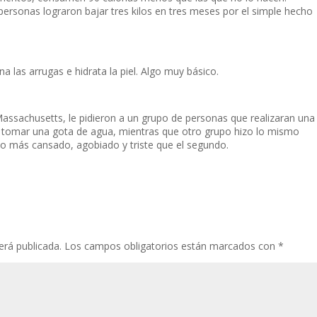
rsonas lograron bajar tres kilos en tres meses por el simple hecho
a las arrugas e hidrata la piel. Algo muy básico.
 Massachusetts, le pidieron a un grupo de personas que realizaran una
n tomar una gota de agua, mientras que otro grupo hizo lo mismo
ho más cansado, agobiado y triste que el segundo.
erá publicada.
Los campos obligatorios están marcados con
*