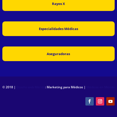
Rayos X
Especialidades Médicas
Aseguradoras
© 2018 |
Diseño web Mérida
: Marketing para Médicos |
Médicos en Mérida