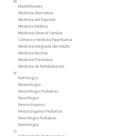
M
Maxilofaciales
Medicina Alternativa
Medicina del Deporte
Medicina Estética
Medicina General Familiar
Camara y medicina hiperbarica
Medicina Integrada del Adulto
Medicina Nuclear
Medicina Preventiva
Medicina de Rehabilitación
N
Nefrólogos
Neumólogos
Neumólogos Pediatras
Neurólogos
Neurocirujanos
Neurocirujanos Pediatras
Neurólogos Pediatras
Nutriólogos
O