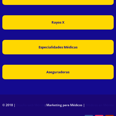
Rayos X
Especialidades Médicas
Aseguradoras
© 2018 |
Diseño web Mérida
: Marketing para Médicos |
Médicos en Mérida