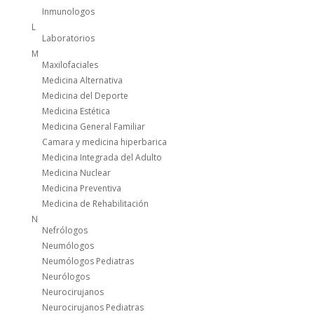
Inmunologos
L
Laboratorios
M
Maxilofaciales
Medicina Alternativa
Medicina del Deporte
Medicina Estética
Medicina General Familiar
Camara y medicina hiperbarica
Medicina Integrada del Adulto
Medicina Nuclear
Medicina Preventiva
Medicina de Rehabilitación
N
Nefrólogos
Neumólogos
Neumólogos Pediatras
Neurólogos
Neurocirujanos
Neurocirujanos Pediatras