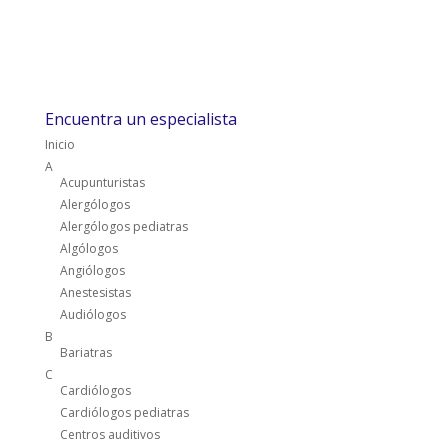
Encuentra un especialista
Inicio
A
Acupunturistas
Alergólogos
Alergólogos pediatras
Algólogos
Angiólogos
Anestesistas
Audiólogos
B
Bariatras
C
Cardiólogos
Cardiólogos pediatras
Centros auditivos