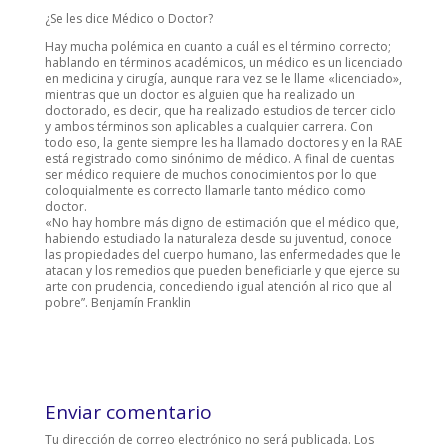
¿Se les dice Médico o Doctor?
Hay mucha polémica en cuanto a cuál es el término correcto;
hablando en términos académicos, un médico es un licenciado
en medicina y cirugía, aunque rara vez se le llame «licenciado»,
mientras que un doctor es alguien que ha realizado un
doctorado, es decir, que ha realizado estudios de tercer ciclo
y ambos términos son aplicables a cualquier carrera. Con
todo eso, la gente siempre les ha llamado doctores y en la RAE
está registrado como sinónimo de médico. A final de cuentas
ser médico requiere de muchos conocimientos por lo que
coloquialmente es correcto llamarle tanto médico como
doctor.
«No hay hombre más digno de estimación que el médico que,
habiendo estudiado la naturaleza desde su juventud, conoce
las propiedades del cuerpo humano, las enfermedades que le
atacan y los remedios que pueden beneficiarle y que ejerce su
arte con prudencia, concediendo igual atención al rico que al
pobre”. Benjamín Franklin
Enviar comentario
Tu dirección de correo electrónico no será publicada.
Los