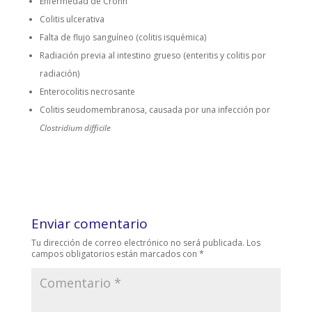
Enfermedad de Crohn
Colitis ulcerativa
Falta de flujo sanguíneo (colitis isquémica)
Radiación previa al intestino grueso (enteritis y colitis por
radiación)
Enterocolitis necrosante
Colitis seudomembranosa, causada por una infección por
Clostridium difficile
Enviar comentario
Tu dirección de correo electrónico no será publicada.
Los
campos obligatorios están marcados con
*