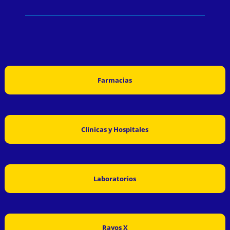
Farmacias
Clínicas y Hospitales
Laboratorios
Rayos X