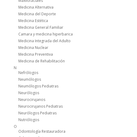
Maxilofaciales
Medicina Alternativa
Medicina del Deporte
Medicina Estética
Medicina General Familiar
Camara y medicina hiperbarica
Medicina Integrada del Adulto
Medicina Nuclear
Medicina Preventiva
Medicina de Rehabilitación
N
Nefrólogos
Neumólogos
Neumólogos Pediatras
Neurólogos
Neurocirujanos
Neurocirujanos Pediatras
Neurólogos Pediatras
Nutriólogos
O
Odontología Restauradora