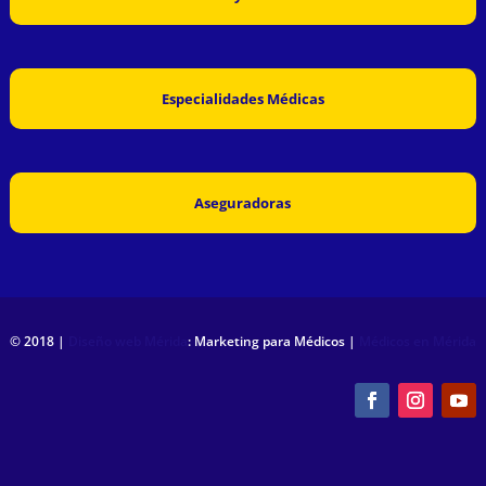
Especialidades Médicas
Aseguradoras
© 2018 |
Diseño web Mérida
: Marketing para Médicos |
Médicos en Mérida