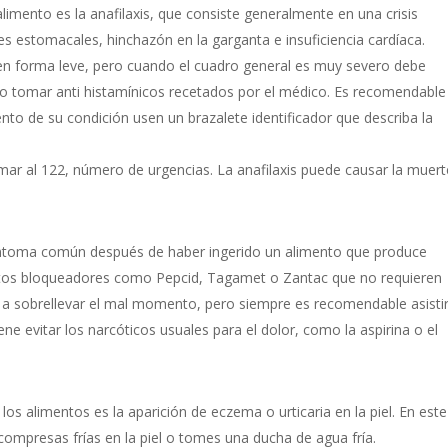
limento es la anafilaxis, que consiste generalmente en una crisis
s estomacales, hinchazón en la garganta e insuficiencia cardíaca.
n forma leve, pero cuando el cuadro general es muy severo debe
a o tomar anti histamínicos recetados por el médico. Es recomendable
to de su condición usen un brazalete identificador que describa la
mar al 122, número de urgencias. La anafilaxis puede causar la muert
íntoma común después de haber ingerido un alimento que produce
ntos bloqueadores como Pepcid, Tagamet o Zantac que no requieren
 a sobrellevar el mal momento, pero siempre es recomendable asisti
ne evitar los narcóticos usuales para el dolor, como la aspirina o el
los alimentos es la aparición de eczema o urticaria en la piel. En este
compresas frías en la piel o tomes una ducha de agua fría.