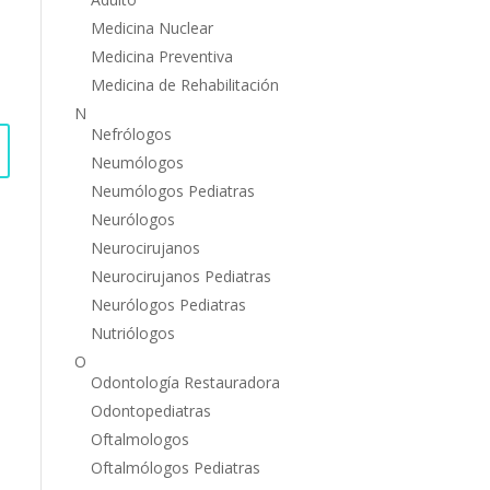
Medicina Nuclear
Medicina Preventiva
Medicina de Rehabilitación
N
Nefrólogos
Neumólogos
Neumólogos Pediatras
Neurólogos
Neurocirujanos
Neurocirujanos Pediatras
Neurólogos Pediatras
Nutriólogos
O
Odontología Restauradora
Odontopediatras
Oftalmologos
Oftalmólogos Pediatras