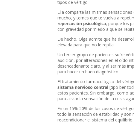
tipos de vértigo.
Ella comparte las mismas sensaciones q
mucho, y temes que te vuelva a repetir».
repercusión psicológica
, porque los p
con gravedad por miedo a que se repitan
De hecho, Olga admite que ha desarroll
elevada para que no le repita.
Un tercer grupo de pacientes sufre vér
audición, por alteraciones en el oído int
desencadenante claro, y al ser más imp
para hacer un buen diagnóstico.
El tratamiento farmacológico del vérti
sistema nervioso central
[tipo benzod
estos pacientes. Sin embargo, como acl
para aliviar la sensación de la crisis 
En un 15%-20% de los casos de vértigo, 
todo la sensación de estabilidad y son n
reacondicionar el sistema del equilibrio 