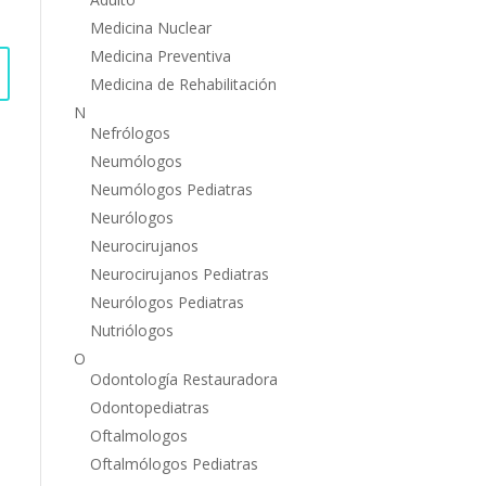
Medicina Nuclear
Medicina Preventiva
Medicina de Rehabilitación
N
Nefrólogos
Neumólogos
Neumólogos Pediatras
Neurólogos
Neurocirujanos
Neurocirujanos Pediatras
Neurólogos Pediatras
Nutriólogos
O
Odontología Restauradora
Odontopediatras
Oftalmologos
Oftalmólogos Pediatras