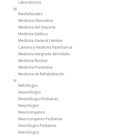
Laboratorios
M
Maxilofaciales
Medicina Alternativa
Medicina del Deporte
Medicina Estética
Medicina General Familiar
Camara y medicina hiperbarica
Medicina Integrada del Adulto
Medicina Nuclear
Medicina Preventiva
Medicina de Rehabilitación
N
Nefrólogos
Neumólogos
Neumólogos Pediatras
Neurólogos
Neurocirujanos
Neurocirujanos Pediatras
Neurólogos Pediatras
Nutriólogos