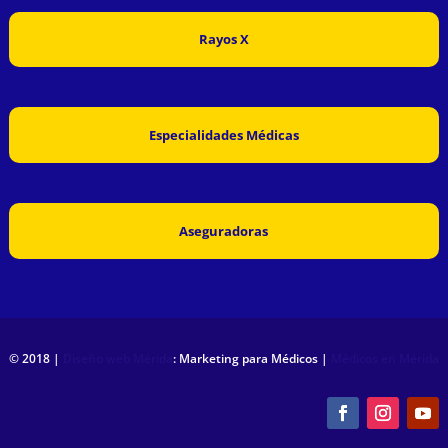
Rayos X
Especialidades Médicas
Aseguradoras
© 2018 |
Diseño web Mérida
: Marketing para Médicos |
Médicos en Mérida