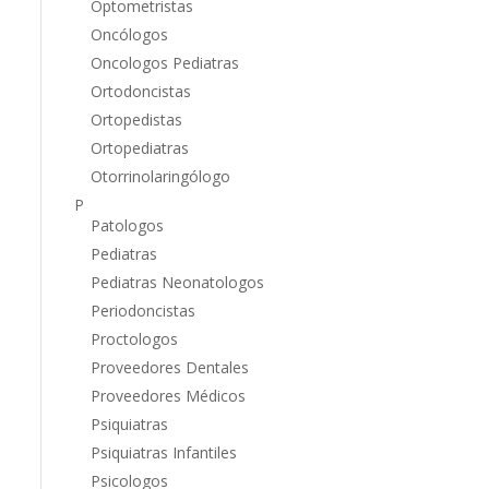
Optometristas
Oncólogos
Oncologos Pediatras
Ortodoncistas
Ortopedistas
Ortopediatras
Otorrinolaringólogo
P
Patologos
Pediatras
Pediatras Neonatologos
Periodoncistas
Proctologos
Proveedores Dentales
Proveedores Médicos
Psiquiatras
Psiquiatras Infantiles
Psicologos