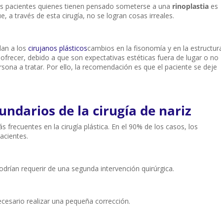
s pacientes quienes tienen pensado someterse a una
rinoplastia
es
 a través de esta cirugía, no se logran cosas irreales.
dan a los
cirujanos plásticos
cambios en la fisonomía y en la estructur
e ofrecer, debido a que son expectativas estéticas fuera de lugar o no
rsona a tratar. Por ello, la recomendación es que el paciente se deje
undarios de la cirugía de nariz
s frecuentes en la cirugía plástica. En el 90% de los casos, los
acientes.
drían requerir de una segunda intervención quirúrgica.
ecesario realizar una pequeña corrección.