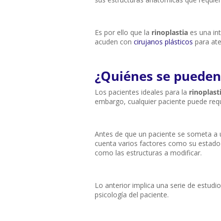
Es por ello que la
rinoplastia
es una in
acuden con
cirujanos plásticos
para ate
¿Quiénes se pueden
Los pacientes ideales para la
rinoplast
embargo, cualquier paciente puede requ
Antes de que un paciente se someta a un
cuenta varios factores como su estado de
como las estructuras a modificar.
Lo anterior implica una serie de estud
psicología del paciente.