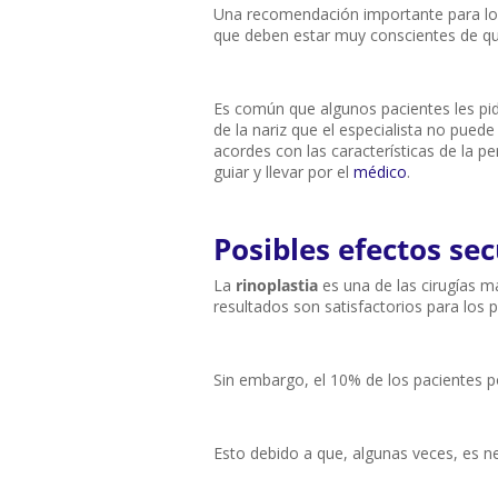
Una recomendación importante para lo
que deben estar muy conscientes de que,
Es común que algunos pacientes les pi
de la nariz que el especialista no pued
acordes con las características de la pe
guiar y llevar por el
médico
.
Posibles efectos sec
La
rinoplastia
es una de las cirugías má
resultados son satisfactorios para los p
Sin embargo, el 10% de los pacientes po
Esto debido a que, algunas veces, es n