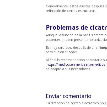
Generalmente, estos ajustes después 
refinación de ciertas estructuras.
Problemas de cicatri
Aunque la función de la nariz siempre 
pacientes pueden presentar cicatrizaci
Es muy raro que, después de una
rinop
pero suelen suceder.
Al final la recomendación es visitar a su
https://medicosenmerida.mx/medicos-e
se adapte a sus necesidades.
Enviar comentario
Tu dirección de correo electrónico no s