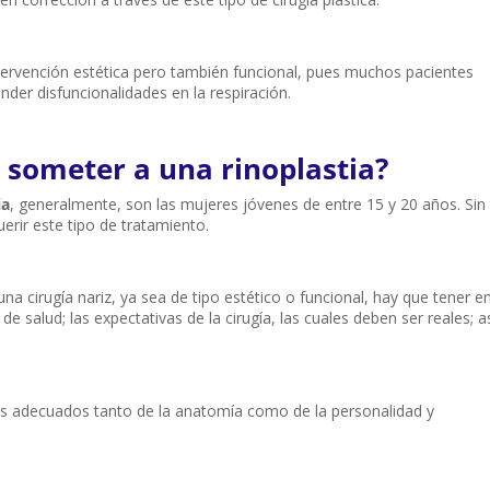
tervención estética pero también funcional, pues muchos pacientes
nder disfuncionalidades en la respiración.
 someter a una rinoplastia?
ia
, generalmente, son las mujeres jóvenes de entre 15 y 20 años. Sin
erir este tipo de tratamiento.
a cirugía nariz, ya sea de tipo estético o funcional, hay que tener e
 salud; las expectativas de la cirugía, las cuales deben ser reales; a
ios adecuados tanto de la anatomía como de la personalidad y