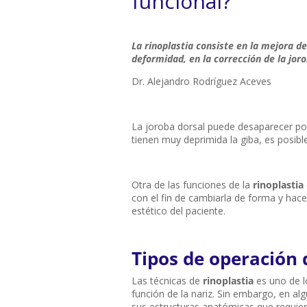
funcional?
La rinoplastia consiste en la mejora de
deformidad, en la corrección de la joro
Dr. Alejandro Rodríguez Aceves
La joroba dorsal puede desaparecer por 
tienen muy deprimida la giba, es posib
Otra de las funciones de la
rinoplastia
con el fin de cambiarla de forma y hace
estético del paciente.
Tipos de operación 
Las técnicas de
rinoplastia
es uno de 
función de la nariz. Sin embargo, en al
sus estructuras anatómicas que requiere