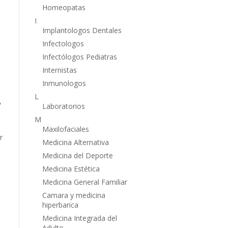
Homeopatas
I
Implantologos Dentales
Infectologos
Infectólogos Pediatras
Internistas
Inmunologos
L
,
Laboratorios
M
Maxilofaciales
r
Medicina Alternativa
Medicina del Deporte
Medicina Estética
Medicina General Familiar
Camara y medicina
hiperbarica
Medicina Integrada del
Adulto