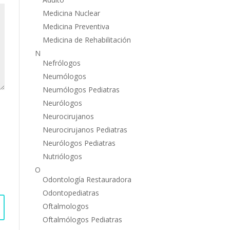
Medicina Nuclear
Medicina Preventiva
Medicina de Rehabilitación
N
Nefrólogos
Neumólogos
Neumólogos Pediatras
Neurólogos
Neurocirujanos
Neurocirujanos Pediatras
Neurólogos Pediatras
Nutriólogos
O
Odontología Restauradora
Odontopediatras
Oftalmologos
Oftalmólogos Pediatras