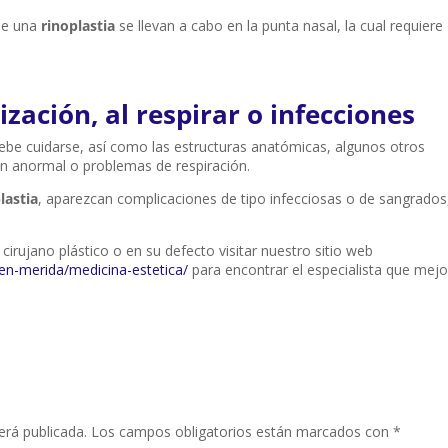
de una
rinoplastia
se llevan a cabo en la punta nasal, la cual requiere
zación, al respirar o infecciones
debe cuidarse, así como las estructuras anatómicas, algunos otros
ón anormal o problemas de respiración.
lastia
, aparezcan complicaciones de tipo infecciosas o de sangrados
 cirujano plástico o en su defecto visitar nuestro sitio web
n-merida/medicina-estetica/
para encontrar el especialista que mejo
erá publicada.
Los campos obligatorios están marcados con
*