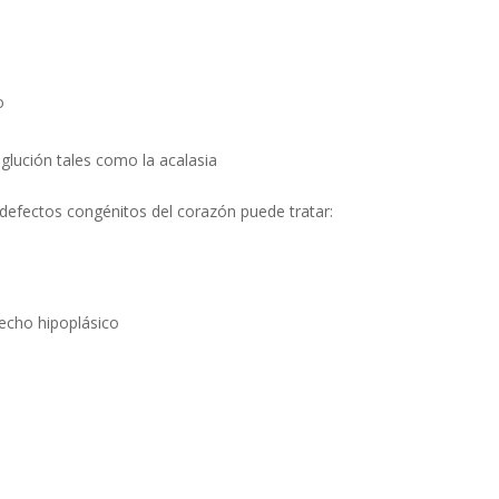
o
glución tales como la acalasia
 defectos congénitos del corazón puede tratar:
echo hipoplásico