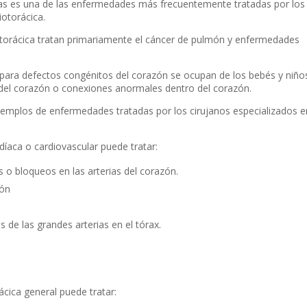
ias es una de las enfermedades más frecuentemente tratadas por los
iotorácica.
a torácica tratan primariamente el cáncer de pulmón y enfermedades
a para defectos congénitos del corazón se ocupan de los bebés y niño
 del corazón o conexiones anormales dentro del corazón.
emplos de enfermedades tratadas por los cirujanos especializados e
díaca o cardiovascular puede tratar:
 o bloqueos en las arterias del corazón.
zón
e las grandes arterias en el tórax.
ácica general puede tratar: