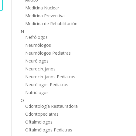
Medicina Nuclear
Medicina Preventiva
Medicina de Rehabilitación
N
Nefrólogos
Neumólogos
Neumólogos Pediatras
Neurólogos
Neurocirujanos
Neurocirujanos Pediatras
Neurólogos Pediatras
Nutriólogos
O
Odontología Restauradora
Odontopediatras
Oftalmologos
Oftalmólogos Pediatras