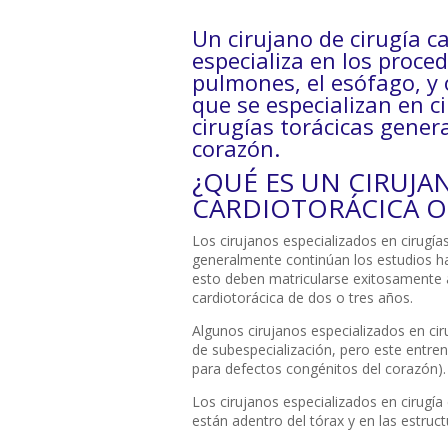
Un cirujano de cirugía c
especializa en los proce
pulmones, el esófago, y 
que se especializan en ci
cirugías torácicas gener
corazón.
¿QUÉ ES UN CIRUJA
CARDIOTORÁCICA O
Los cirujanos especializados en cirugía
generalmente continúan los estudios ha
esto deben matricularse exitosamente 
cardiotorácica de dos o tres años.
Algunos cirujanos especializados en cir
de subespecialización, pero este entren
para defectos congénitos del corazón).
Los cirujanos especializados en cirugí
están adentro del tórax y en las estruc