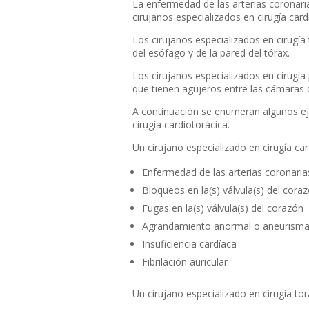
La enfermedad de las arterias coronar
cirujanos especializados en cirugía card
Los cirujanos especializados en cirugí
del esófago y de la pared del tórax.
Los cirujanos especializados en cirugí
que tienen agujeros entre las cámaras
A continuación se enumeran algunos ej
cirugía cardiotorácica.
Un cirujano especializado en cirugía car
Enfermedad de las arterias coronarias
Bloqueos en la(s) válvula(s) del cora
Fugas en la(s) válvula(s) del corazón
Agrandamiento anormal o aneurismas d
Insuficiencia cardíaca
Fibrilación auricular
Un cirujano especializado en cirugía tor