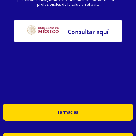
profesionales de la salud en el país.
Consultar aquí
Farmacias