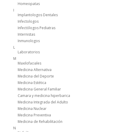
Homeopatas
I
Implantologos Dentales
Infectologos
Infectólogos Pediatras
Internistas
Inmunologos
L
Laboratorios
M
Maxilofaciales
Medicina Alternativa
Medicina del Deporte
Medicina Estética
Medicina General Familiar
Camara y medicina hiperbarica
Medicina Integrada del Adulto
Medicina Nuclear
Medicina Preventiva
Medicina de Rehabilitación
N